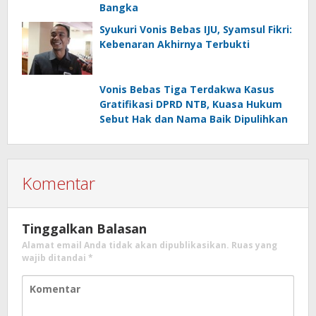
Bangka
Syukuri Vonis Bebas IJU, Syamsul Fikri:
Kebenaran Akhirnya Terbukti
Vonis Bebas Tiga Terdakwa Kasus
Gratifikasi DPRD NTB, Kuasa Hukum
Sebut Hak dan Nama Baik Dipulihkan
Komentar
Tinggalkan Balasan
Alamat email Anda tidak akan dipublikasikan.
Ruas yang
wajib ditandai
*