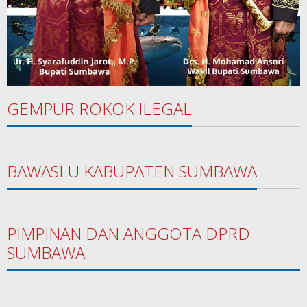
GEMPUR ROKOK ILEGAL
BAWASLU KABUPATEN SUMBAWA
PIMPINAN DAN ANGGOTA DPRD
SUMBAWA