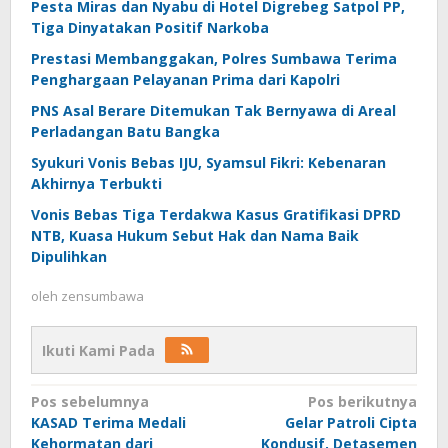
Pesta Miras dan Nyabu di Hotel Digrebeg Satpol PP,
Tiga Dinyatakan Positif Narkoba
Prestasi Membanggakan, Polres Sumbawa Terima
Penghargaan Pelayanan Prima dari Kapolri
PNS Asal Berare Ditemukan Tak Bernyawa di Areal
Perladangan Batu Bangka
Syukuri Vonis Bebas IJU, Syamsul Fikri: Kebenaran
Akhirnya Terbukti
Vonis Bebas Tiga Terdakwa Kasus Gratifikasi DPRD
NTB, Kuasa Hukum Sebut Hak dan Nama Baik
Dipulihkan
oleh
zensumbawa
Ikuti Kami Pada
Navigasi
Pos sebelumnya
Pos berikutnya
KASAD Terima Medali
Gelar Patroli Cipta
pos
Kehormatan dari
Kondusif, Detasemen