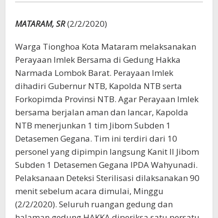
Diterjunkan
MATARAM, SR
(2/2/2020)
Warga Tionghoa Kota Mataram melaksanakan
Perayaan Imlek Bersama di Gedung Hakka
Narmada Lombok Barat. Perayaan Imlek
dihadiri Gubernur NTB, Kapolda NTB serta
Forkopimda Provinsi NTB. Agar Perayaan Imlek
bersama berjalan aman dan lancar, Kapolda
NTB menerjunkan 1 tim Jibom Subden 1
Detasemen Gegana. Tim ini terdiri dari 10
personel yang dipimpin langsung Kanit II Jibom
Subden 1 Detasemen Gegana IPDA Wahyunadi.
Pelaksanaan Deteksi Sterilisasi dilaksanakan 90
menit sebelum acara dimulai, Minggu
(2/2/2020). Seluruh ruangan gedung dan
halaman gedung HAKKA diperiksa satu persatu.