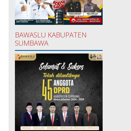
BAWASLU KABUPATEN
SUMBAWA