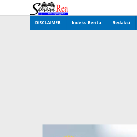
Lewati
ke
konten
DISCLAIMER
Indeks Berita
Redaksi