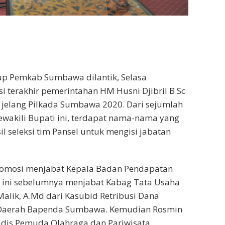
kup Pemkab Sumbawa dilantik, Selasa
si terakhir pemerintahan HM Husni Djibril B.Sc
elang Pilkada Sumbawa 2020. Dari sejumlah
wakili Bupati ini, terdapat nama-nama yang
 seleksi tim Pansel untuk mengisi jabatan
ipromosi menjabat Kepala Badan Pendapatan
 ini sebelumnya menjabat Kabag Tata Usaha
alik, A.Md dari Kasubid Retribusi Dana
 Daerah Bapenda Sumbawa. Kemudian Rosmin
 Kadis Pemuda Olahraga dan Pariwisata