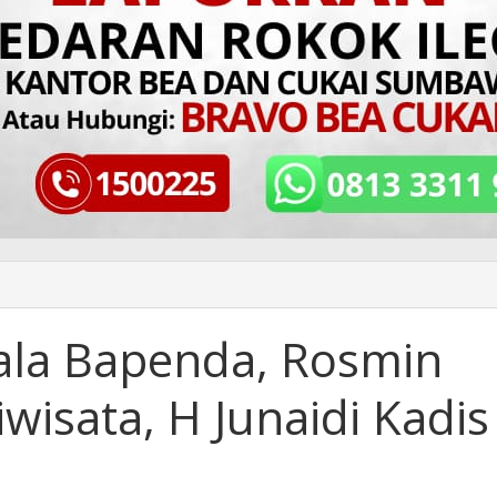
pala Bapenda, Rosmin
iwisata, H Junaidi Kadis