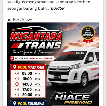
sekaligus mengamankan kendaraan korban
sebagai barang bukti. (
BUR/SR
)
Post Views:
404