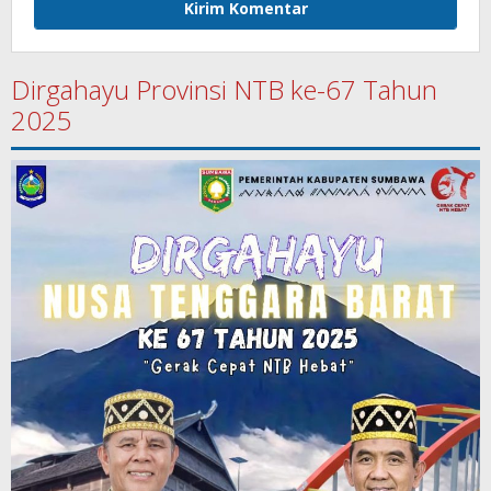
Dirgahayu Provinsi NTB ke-67 Tahun
2025