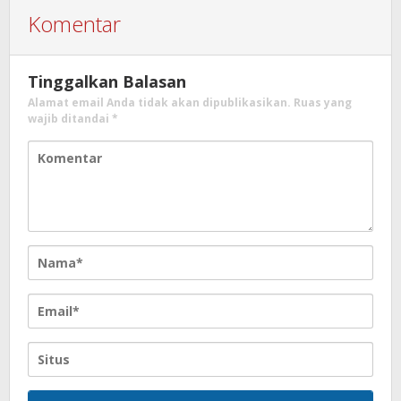
Komentar
Tinggalkan Balasan
Alamat email Anda tidak akan dipublikasikan.
Ruas yang
wajib ditandai
*