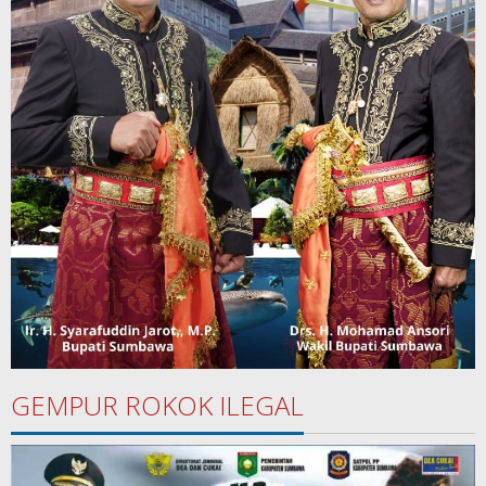
GEMPUR ROKOK ILEGAL