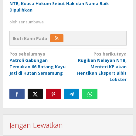
NTB, Kuasa Hukum Sebut Hak dan Nama Baik
Dipulihkan
oleh
zensumbawa
Ikuti Kami Pada
Navigasi
Pos sebelumnya
Pos berikutnya
Patroli Gabungan
Rugikan Nelayan NTB,
pos
Temukan 66 Batang Kayu
Menteri KP akan
Jati di Hutan Semamung
Hentikan Eksport Bibit
Lobster
Jangan Lewatkan