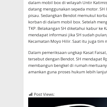
dalam mobil box di wilayah Untir Kati
datang menggunakan sepeda motor. SH
pisau. Sedangkan Bendot memukul korban
korban di dalam mobil box. Setelah me
TKP. Belakangan SH diketahui kabur ke Ka
mendapat informasi jika SH sudah pula
Kecamatan Moyo Hilir. Saat itu juga tim
Dalam pemeriksaan ungkap Kasat Faisa
tersebut dengan Bendot. SH mendapat Rp
membangun bengkel di rumah mertuanya 
amankan guna proses hukum lebih lanjut
Post Views:
622