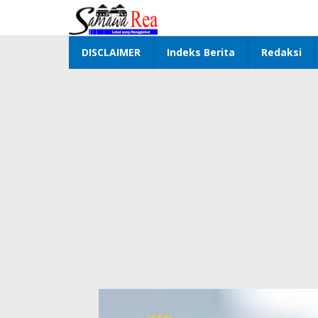
Lewati
ke
konten
DISCLAIMER
Indeks Berita
Redaksi