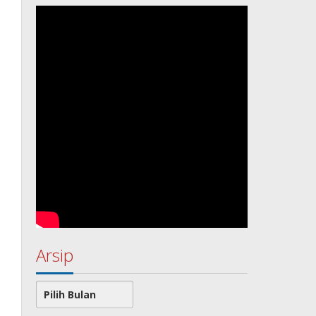
Arsip
Arsip