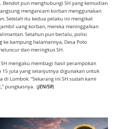
mis. Bendot pun menghubungi SH yang kemudian
 langsung mengancam korban menggunakan
. Setelah itu kedua pelaku ini mengikat
ngambil uang korban, mereka meninggalkan
limantan. Setahun pun berlalu, polisi
ng ke kampung halamannya, Desa Poto
 meluncur dan meringkus SH.
l, SH mengaku membagi hasil perampokan
 15 juta yang selanjutnya digunakan untuk
di Lombok. “Sekarang ini SH sudah kami
,” pungkasnya. (
JEN/SR
)