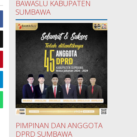
BAWASLU KABUPATEN
SUMBAWA
PIMPINAN DAN ANGGOTA
DPRD SUMBAWA