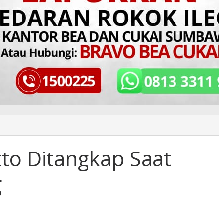
to Ditangkap Saat
g