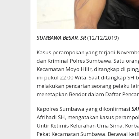
SUMBAWA BESAR, SR
(12/12/2019)
Kasus perampokan yang terjadi November
dan Kriminal Polres Sumbawa. Satu orang
Kecamatan Moyo Hilir, ditangkap di ping
ini pukul 22.00 Wita. Saat ditangkap SH b
melakukan pencarian seorang pelaku lainn
menetapkan Bendot dalam Daftar Pencar
Kapolres Sumbawa yang dikonfirmasi
SA
Afrihadi SH, mengatakan kasus perampoka
Untir Ketimis Kelurahan Uma Sima. Korb
Pekat Kecamatan Sumbawa. Berawal keti