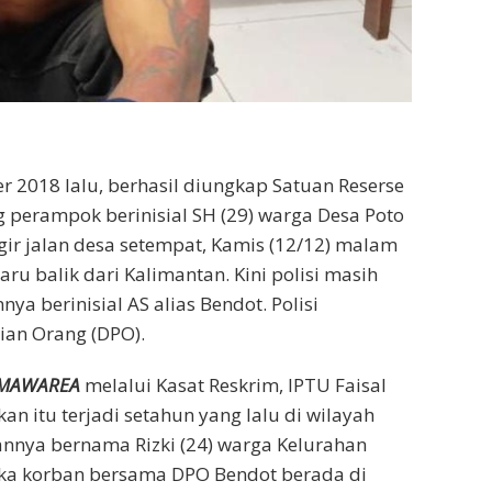
 2018 lalu, berhasil diungkap Satuan Reserse
 perampok berinisial SH (29) warga Desa Poto
gir jalan desa setempat, Kamis (12/12) malam
aru balik dari Kalimantan. Kini polisi masih
ya berinisial AS alias Bendot. Polisi
ian Orang (DPO).
MAWAREA
melalui Kasat Reskrim, IPTU Faisal
n itu terjadi setahun yang lalu di wilayah
annya bernama Rizki (24) warga Kelurahan
ka korban bersama DPO Bendot berada di