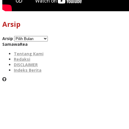
Arsip
Arsip
SamawaRea
Tentang Kami
Redaksi
DISCLAIMER
Indeks Berita