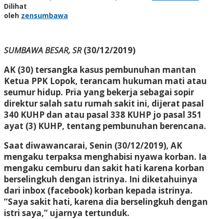
Dilihat
oleh
zensumbawa
SUMBAWA BESAR, SR
(30/12/2019)
AK (30) tersangka kasus pembunuhan mantan
Ketua PPK Lopok, terancam hukuman mati atau
seumur hidup. Pria yang bekerja sebagai sopir
direktur salah satu rumah sakit ini, dijerat pasal
340 KUHP dan atau pasal 338 KUHP jo pasal 351
ayat (3) KUHP, tentang pembunuhan berencana.
Saat diwawancarai, Senin (30/12/2019), AK
mengaku terpaksa menghabisi nyawa korban. Ia
mengaku cemburu dan sakit hati karena korban
berselingkuh dengan istrinya. Ini diketahuinya
dari inbox (facebook) korban kepada istrinya.
“Saya sakit hati, karena dia berselingkuh dengan
istri saya,” ujarnya tertunduk.