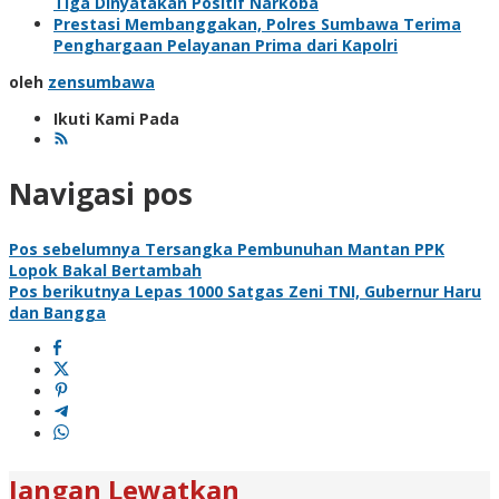
Tiga Dinyatakan Positif Narkoba
Prestasi Membanggakan, Polres Sumbawa Terima
Penghargaan Pelayanan Prima dari Kapolri
oleh
zensumbawa
Ikuti Kami Pada
Navigasi pos
Pos sebelumnya
Tersangka Pembunuhan Mantan PPK
Lopok Bakal Bertambah
Pos berikutnya
Lepas 1000 Satgas Zeni TNI, Gubernur Haru
dan Bangga
Jangan Lewatkan