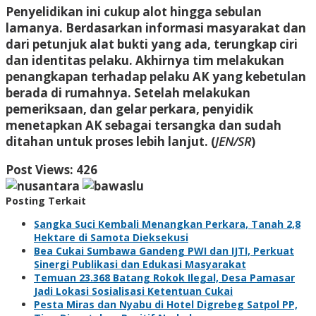
Penyelidikan ini cukup alot hingga sebulan
lamanya. Berdasarkan informasi masyarakat dan
dari petunjuk alat bukti yang ada, terungkap ciri
dan identitas pelaku. Akhirnya tim melakukan
penangkapan terhadap pelaku AK yang kebetulan
berada di rumahnya. Setelah melakukan
pemeriksaan, dan gelar perkara, penyidik
menetapkan AK sebagai tersangka dan sudah
ditahan untuk proses lebih lanjut. (
JEN/SR
)
Post Views:
426
Posting Terkait
Sangka Suci Kembali Menangkan Perkara, Tanah 2,8
Hektare di Samota Dieksekusi
Bea Cukai Sumbawa Gandeng PWI dan IJTI, Perkuat
Sinergi Publikasi dan Edukasi Masyarakat
Temuan 23.368 Batang Rokok Ilegal, Desa Pamasar
Jadi Lokasi Sosialisasi Ketentuan Cukai
Pesta Miras dan Nyabu di Hotel Digrebeg Satpol PP,