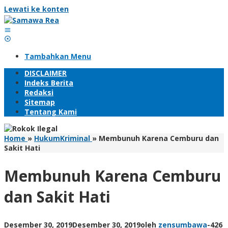
Lewati ke konten
Tambahkan Menu
DISCLAIMER
Indeks Berita
Redaksi
Sitemap
Tentang Kami
Home
»
HukumKriminal
»
Membunuh Karena Cemburu dan
Sakit Hati
Membunuh Karena Cemburu
dan Sakit Hati
Desember 30, 2019
Desember 30, 2019
oleh
zensumbawa
-
426