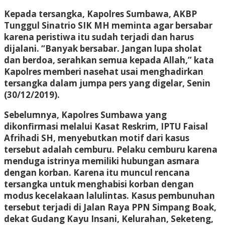
Kepada tersangka, Kapolres Sumbawa, AKBP
Tunggul Sinatrio SIK MH meminta agar bersabar
karena peristiwa itu sudah terjadi dan harus
dijalani. “Banyak bersabar. Jangan lupa sholat
dan berdoa, serahkan semua kepada Allah,” kata
Kapolres memberi nasehat usai menghadirkan
tersangka dalam jumpa pers yang digelar, Senin
(30/12/2019).
Sebelumnya, Kapolres Sumbawa yang
dikonfirmasi melalui Kasat Reskrim, IPTU Faisal
Afrihadi SH, menyebutkan motif dari kasus
tersebut adalah cemburu. Pelaku cemburu karena
menduga istrinya memiliki hubungan asmara
dengan korban. Karena itu muncul rencana
tersangka untuk menghabisi korban dengan
modus kecelakaan lalulintas. Kasus pembunuhan
tersebut terjadi di Jalan Raya PPN Simpang Boak,
dekat Gudang Kayu Insani, Kelurahan, Seketeng,