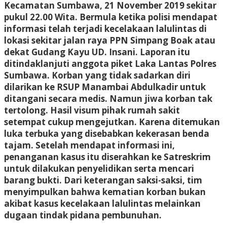
Kecamatan Sumbawa, 21 November 2019 sekitar
pukul 22.00 Wita. Bermula ketika polisi mendapat
informasi telah terjadi kecelakaan lalulintas di
lokasi sekitar jalan raya PPN Simpang Boak atau
dekat Gudang Kayu UD. Insani. Laporan itu
ditindaklanjuti anggota piket Laka Lantas Polres
Sumbawa. Korban yang tidak sadarkan diri
dilarikan ke RSUP Manambai Abdulkadir untuk
ditangani secara medis. Namun jiwa korban tak
tertolong. Hasil visum pihak rumah sakit
setempat cukup mengejutkan. Karena ditemukan
luka terbuka yang disebabkan kekerasan benda
tajam. Setelah mendapat informasi ini,
penanganan kasus itu diserahkan ke Satreskrim
untuk dilakukan penyelidikan serta mencari
barang bukti. Dari keterangan saksi-saksi, tim
menyimpulkan bahwa kematian korban bukan
akibat kasus kecelakaan lalulintas melainkan
dugaan tindak pidana pembunuhan.