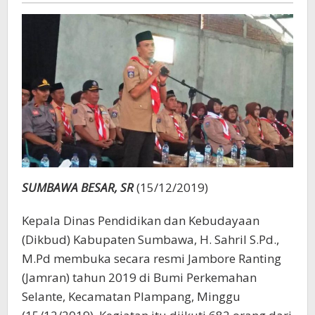
Pelopor
Anti
Narkoba
SUMBAWA BESAR, SR
(15/12/2019)
Kepala Dinas Pendidikan dan Kebudayaan
(Dikbud) Kabupaten Sumbawa, H. Sahril S.Pd.,
M.Pd membuka secara resmi Jambore Ranting
(Jamran) tahun 2019 di Bumi Perkemahan
Selante, Kecamatan Plampang, Minggu