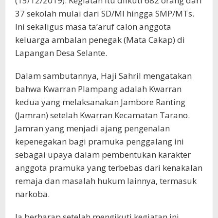
(15/12/2019). Kegiatan itu diikuti 682 orang dari
37 sekolah mulai dari SD/MI hingga SMP/MTs.
Ini sekaligus masa ta’aruf calon anggota
keluarga ambalan penegak (Mata Cakap) di
Lapangan Desa Selante.
Dalam sambutannya, Haji Sahril mengatakan
bahwa Kwarran Plampang adalah Kwarran
kedua yang melaksanakan Jambore Ranting
(Jamran) setelah Kwarran Kecamatan Tarano.
Jamran yang menjadi ajang pengenalan
kepenegakan bagi pramuka penggalang ini
sebagai upaya dalam pembentukan karakter
anggota pramuka yang terbebas dari kenakalan
remaja dan masalah hukum lainnya, termasuk
narkoba.
Ia berharap setelah mengikuti kegiatan ini,