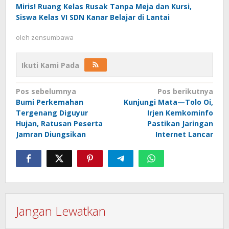
Miris! Ruang Kelas Rusak Tanpa Meja dan Kursi,
Siswa Kelas VI SDN Kanar Belajar di Lantai
oleh
zensumbawa
Ikuti Kami Pada
Navigasi
Pos sebelumnya
Pos berikutnya
Bumi Perkemahan
Kunjungi Mata—Tolo Oi,
pos
Tergenang Diguyur
Irjen Kemkominfo
Hujan, Ratusan Peserta
Pastikan Jaringan
Jamran Diungsikan
Internet Lancar
Jangan Lewatkan