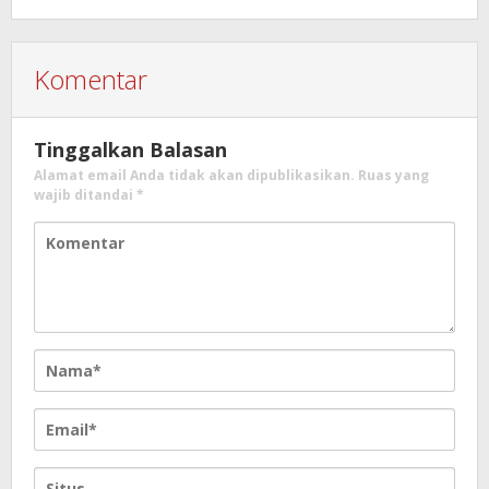
Komentar
Tinggalkan Balasan
Alamat email Anda tidak akan dipublikasikan.
Ruas yang
wajib ditandai
*