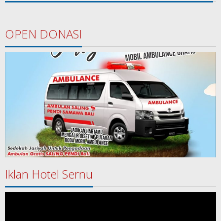
OPEN DONASI
Iklan Hotel Sernu