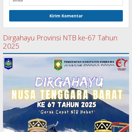
Dirgahayu Provinsi NTB ke-67 Tahun
2025