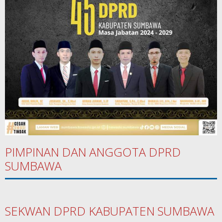
PIMPINAN DAN ANGGOTA DPRD
SUMBAWA
SEKWAN DPRD KABUPATEN SUMBAWA