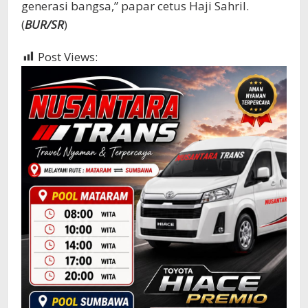
generasi bangsa,” papar cetus Haji Sahril.
(
BUR/SR
)
Post Views:
410