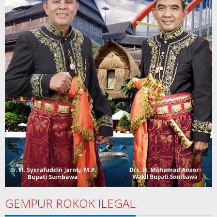
GEMPUR ROKOK ILEGAL