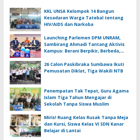
KKL UNSA Kelompok 14 Bangun
Kesadaran Warga Tatebal tentang
HIV/AIDS dan Narkoba
Launching Parlemen DPM UNRAM,
Sambirang Ahmadi Tantang Aktivis
Kampus: Berani Berpikir, Berbeda,
Mengawasi dan Melayani
26 Calon Paskibraka Sumbawa Ikuti
Pemusatan Diklat, Tiga Wakili NTB
Penempatan Tak Tepat, Guru Agama
Islam Tiga Tahun Mengajar di
Sekolah Tanpa Siswa Muslim
Miris! Ruang Kelas Rusak Tanpa Meja
dan Kursi, Siswa Kelas VI SDN Kanar
Belajar di Lantai