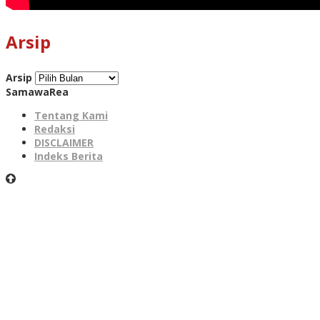
Arsip
Arsip
SamawaRea
Tentang Kami
Redaksi
DISCLAIMER
Indeks Berita