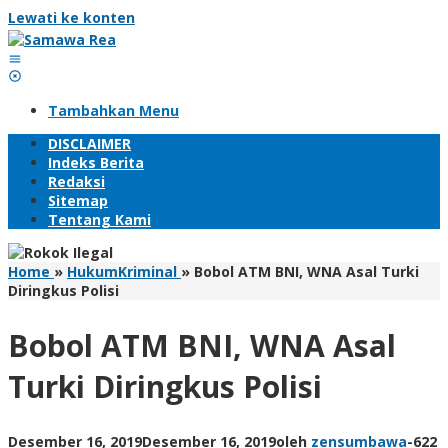
Lewati ke konten
Tambahkan Menu
DISCLAIMER
Indeks Berita
Redaksi
Sitemap
Tentang Kami
Home
»
HukumKriminal
»
Bobol ATM BNI, WNA Asal Turki
Diringkus Polisi
Bobol ATM BNI, WNA Asal
Turki Diringkus Polisi
Desember 16, 2019
Desember 16, 2019
oleh
zensumbawa
-
622