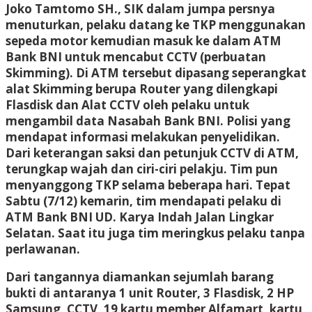
Joko Tamtomo SH., SIK dalam jumpa persnya
menuturkan, pelaku datang ke TKP menggunakan
sepeda motor kemudian masuk ke dalam ATM
Bank BNI untuk mencabut CCTV (perbuatan
Skimming). Di ATM tersebut dipasang seperangkat
alat Skimming berupa Router yang dilengkapi
Flasdisk dan Alat CCTV oleh pelaku untuk
mengambil data Nasabah Bank BNI. Polisi yang
mendapat informasi melakukan penyelidikan.
Dari keterangan saksi dan petunjuk CCTV di ATM,
terungkap wajah dan ciri-ciri pelakju. Tim pun
menyanggong TKP selama beberapa hari. Tepat
Sabtu (7/12) kemarin, tim mendapati pelaku di
ATM Bank BNI UD. Karya Indah Jalan Lingkar
Selatan. Saat itu juga tim meringkus pelaku tanpa
perlawanan.
Dari tangannya diamankan sejumlah barang
bukti di antaranya 1 unit Router, 3 Flasdisk, 2 HP
Samsung, CCTV, 19 kartu member Alfamart, kartu