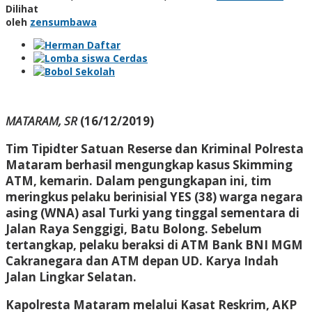
Dilihat
oleh
zensumbawa
MATARAM, SR
(16/12/2019)
Tim Tipidter Satuan Reserse dan Kriminal Polresta
Mataram berhasil mengungkap kasus Skimming
ATM, kemarin. Dalam pengungkapan ini, tim
meringkus pelaku berinisial YES (38) warga negara
asing (WNA) asal Turki yang tinggal sementara di
Jalan Raya Senggigi, Batu Bolong. Sebelum
tertangkap, pelaku beraksi di ATM Bank BNI MGM
Cakranegara dan ATM depan UD. Karya Indah
Jalan Lingkar Selatan.
Kapolresta Mataram melalui Kasat Reskrim, AKP