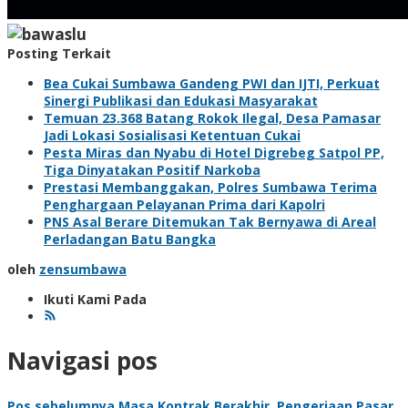
Posting Terkait
Bea Cukai Sumbawa Gandeng PWI dan IJTI, Perkuat
Sinergi Publikasi dan Edukasi Masyarakat
Temuan 23.368 Batang Rokok Ilegal, Desa Pamasar
Jadi Lokasi Sosialisasi Ketentuan Cukai
Pesta Miras dan Nyabu di Hotel Digrebeg Satpol PP,
Tiga Dinyatakan Positif Narkoba
Prestasi Membanggakan, Polres Sumbawa Terima
Penghargaan Pelayanan Prima dari Kapolri
PNS Asal Berare Ditemukan Tak Bernyawa di Areal
Perladangan Batu Bangka
oleh
zensumbawa
Ikuti Kami Pada
Navigasi pos
Pos sebelumnya
Masa Kontrak Berakhir, Pengerjaan Pasar