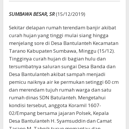
SUMBAWA BESAR, SR
(15/12/2019)
Sekitar delapan rumah terendam banjir akibat
curah hujan yang tinggi mulai siang hingga
menjelang sore di Desa Bantulanteh Kecamatan
Tarano Kabupaten Sumbawa, Minggu (15/12).
Tingginya curah hujan di bagian hulu dan
tersumbatnya saluran sungai Desa Banda dan
Desa Bantulanteh akibat sampah menjadi
pemicu naiknya air ke permukan setinggi 60 cm
dan merendam tujuh rumah warga dan satu
rumah dinas SDN Batulanteh. Mengetahui
kondisi tersebut, anggota Koramil 1607-
02/Empang bersama jajaran Polsek, Kepala
Desa Bantulanteh H. Syamsuddin dan Camat
Tarano M. Tahqik turun memantau dan