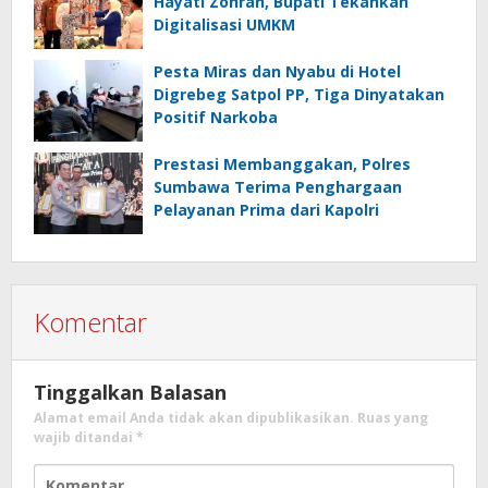
Hayati Zohran, Bupati Tekankan
Digitalisasi UMKM
Pesta Miras dan Nyabu di Hotel
Digrebeg Satpol PP, Tiga Dinyatakan
Positif Narkoba
Prestasi Membanggakan, Polres
Sumbawa Terima Penghargaan
Pelayanan Prima dari Kapolri
Komentar
Tinggalkan Balasan
Alamat email Anda tidak akan dipublikasikan.
Ruas yang
wajib ditandai
*