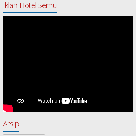
Iklan Hotel Sernu
Arsip