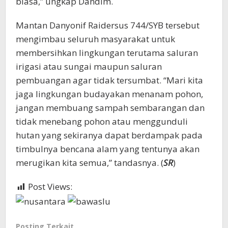
biasa,” ungkap Dandim.
Mantan Danyonif Raidersus 744/SYB tersebut
mengimbau seluruh masyarakat untuk
membersihkan lingkungan terutama saluran
irigasi atau sungai maupun saluran
pembuangan agar tidak tersumbat. “Mari kita
jaga lingkungan budayakan menanam pohon,
jangan membuang sampah sembarangan dan
tidak menebang pohon atau menggunduli
hutan yang sekiranya dapat berdampak pada
timbulnya bencana alam yang tentunya akan
merugikan kita semua,” tandasnya. (
SR
)
Post Views:
729
Posting Terkait