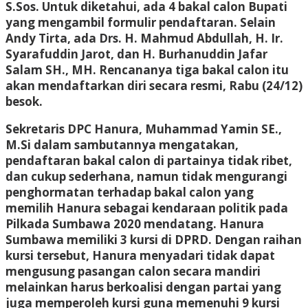
S.Sos. Untuk diketahui, ada 4 bakal calon Bupati
yang mengambil formulir pendaftaran. Selain
Andy Tirta, ada Drs. H. Mahmud Abdullah, H. Ir.
Syarafuddin Jarot, dan H. Burhanuddin Jafar
Salam SH., MH. Rencananya tiga bakal calon itu
akan mendaftarkan diri secara resmi, Rabu (24/12)
besok.
Sekretaris DPC Hanura, Muhammad Yamin SE.,
M.Si dalam sambutannya mengatakan,
pendaftaran bakal calon di partainya tidak ribet,
dan cukup sederhana, namun tidak mengurangi
penghormatan terhadap bakal calon yang
memilih Hanura sebagai kendaraan politik pada
Pilkada Sumbawa 2020 mendatang. Hanura
Sumbawa memiliki 3 kursi di DPRD. Dengan raihan
kursi tersebut, Hanura menyadari tidak dapat
mengusung pasangan calon secara mandiri
melainkan harus berkoalisi dengan partai yang
juga memperoleh kursi guna memenuhi 9 kursi