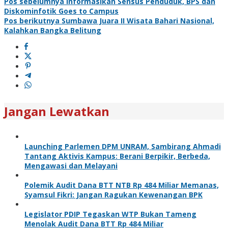
Pos sebelumnya
Informasikan Sensus Penduduk, BPS dan
Diskominfotik Goes to Campus
Pos berikutnya
Sumbawa Juara II Wisata Bahari Nasional,
Kalahkan Bangka Belitung
Jangan Lewatkan
Launching Parlemen DPM UNRAM, Sambirang Ahmadi
Tantang Aktivis Kampus: Berani Berpikir, Berbeda,
Mengawasi dan Melayani
Polemik Audit Dana BTT NTB Rp 484 Miliar Memanas,
Syamsul Fikri: Jangan Ragukan Kewenangan BPK
Legislator PDIP Tegaskan WTP Bukan Tameng
Menolak Audit Dana BTT Rp 484 Miliar