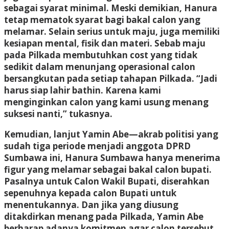
sebagai syarat minimal. Meski demikian, Hanura
tetap mematok syarat bagi bakal calon yang
melamar. Selain serius untuk maju, juga memiliki
kesiapan mental, fisik dan materi. Sebab maju
pada Pilkada membutuhkan cost yang tidak
sedikit dalam menunjang operasional calon
bersangkutan pada setiap tahapan Pilkada. “Jadi
harus siap lahir bathin. Karena kami
menginginkan calon yang kami usung menang
suksesi nanti,” tukasnya.
Kemudian, lanjut Yamin Abe—akrab politisi yang
sudah tiga periode menjadi anggota DPRD
Sumbawa ini, Hanura Sumbawa hanya menerima
figur yang melamar sebagai bakal calon bupati.
Pasalnya untuk Calon Wakil Bupati, diserahkan
sepenuhnya kepada calon Bupati untuk
menentukannya. Dan jika yang diusung
ditakdirkan menang pada Pilkada, Yamin Abe
berharap adanya komitmen agar calon tersebut