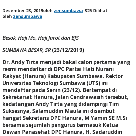
Desember 23, 2019
oleh
zensumbawa
-
325 Dilihat
oleh
zensumbawa
Besok, Haji Mo, Haji Jarot dan BJS
SUMBAWA BESAR, SR
(23/12/2019)
Dr. Andy Tirta menjadi bakal calon pertama yang
resmi mendaftar di DPC Partai Hati Nurani
Rakyat (Hanura) Kabupaten Sumbawa. Rektor
Universitas Teknologi Sumbawa (UTS) ini
mendaftar pada Senin (23/12). Bertempat di
Sekretariat Hanura, Jalan Cendrawasih tersebut,
kedatangan Andy Tirta yang didampingi Tim
Suksesnya, Salamuddin Maula ini disambut
hangat Sekretaris DPC Hanura, M Yamin SE M.Si
bersama sejumlah pengurus termasuk Ketua
Dewan Panasehat DPC Hanura, H. Sadaruddin