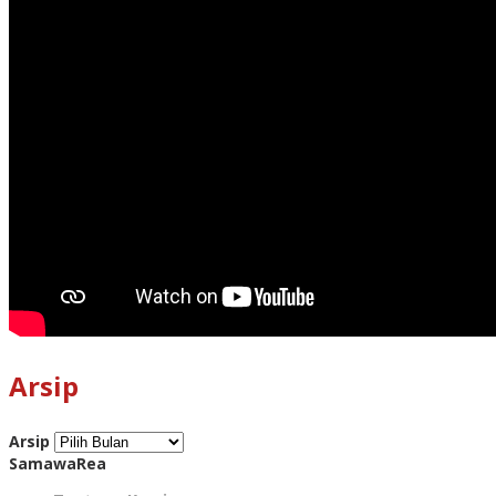
Arsip
Arsip
SamawaRea