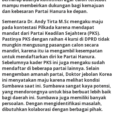
mampu membeirkan dukungan bagi kemajuan
dan kebesaran Partai Hanura ke depan.
Sementara Dr. Andy Tirta M.Sc mengaku maju
pada kontestasi Pilkada karena mendapat
mandat dari Partai Keadilan Sejahtera (PKS).
Pastinya PKS dengan raihan 4 kursi di DPRD tidak
mungkin mengusung pasangan calon secara
mandiri, karena itu ia mengambil kesempatan
untuk mendaftarkan diri ke Partai Hanura.
Sebelumnya kader PKS ini juga mengaku sudah
mendaftar di beberapa partai lainnya. Selain
mengemban amanah partai, Doktor jebolan Korea
ini menyatakan maju karena melihat kondisi
Sumbawa saat ini. Sumbawa sangat kaya potensi,
yang mendorongnya untuk bisa berbuat lebih baik
bagi daerah ini. Sumbawa juga memiliki banyak
persoalan. Dengan mengidentifikasi masalah,
dibutuhkan kolaborasi dengan berbagai pihak.