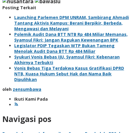
Posting Terkait
Launching Parlemen DPM UNRAM, Sambirang Ahmadi
Tantang Aktivis Kampus: Berani Berpikir, Berbeda,
Mengawasi dan Melayani
Polemik Audit Dana BTT NTB Rp 484 Miliar Memanas,
Syamsul Fikri: Jangan Ragukan Kewenangan BPK
Legislator PDIP Tegaskan WTP Bukan Tameng
Menolak Audit Dana BTT Rp 484 Miliar
Syukuri Vonis Bebas IJU, Syamsul Fikri: Kebenaran
Akhirnya Terbukti
Vonis Bebas Tiga Terdakwa Kasus Gratifikasi DPRD
NTB, Kuasa Hukum Sebut Hak dan Nama Baik
Dipulihkan
oleh
zensumbawa
Ikuti Kami Pada
Navigasi pos