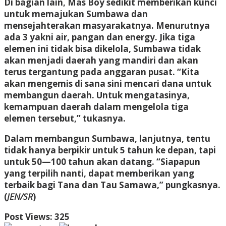
Di bagian lain, Mas Boy sedikit memberikan kunci
untuk memajukan Sumbawa dan
mensejahterakan masyarakatnya. Menurutnya
ada 3 yakni air, pangan dan energy. Jika tiga
elemen ini tidak bisa dikelola, Sumbawa tidak
akan menjadi daerah yang mandiri dan akan
terus tergantung pada anggaran pusat. “Kita
akan mengemis di sana sini mencari dana untuk
membangun daerah. Untuk mengatasinya,
kemampuan daerah dalam mengelola tiga
elemen tersebut,” tukasnya.
Dalam membangun Sumbawa, lanjutnya, tentu
tidak hanya berpikir untuk 5 tahun ke depan, tapi
untuk 50—100 tahun akan datang. “Siapapun
yang terpilih nanti, dapat memberikan yang
terbaik bagi Tana dan Tau Samawa,” pungkasnya.
(
JEN/SR
)
Post Views:
325