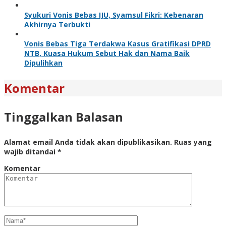
Syukuri Vonis Bebas IJU, Syamsul Fikri: Kebenaran
Akhirnya Terbukti
Vonis Bebas Tiga Terdakwa Kasus Gratifikasi DPRD
NTB, Kuasa Hukum Sebut Hak dan Nama Baik
Dipulihkan
Komentar
Tinggalkan Balasan
Alamat email Anda tidak akan dipublikasikan.
Ruas yang
wajib ditandai
*
Komentar