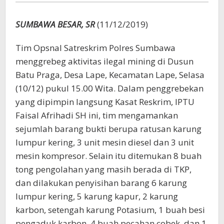
Polisi
SUMBAWA BESAR, SR
(11/12/2019)
Tim Opsnal Satreskrim Polres Sumbawa
menggrebeg aktivitas ilegal mining di Dusun
Batu Praga, Desa Lape, Kecamatan Lape, Selasa
(10/12) pukul 15.00 Wita. Dalam penggrebekan
yang dipimpin langsung Kasat Reskrim, IPTU
Faisal Afrihadi SH ini, tim mengamankan
sejumlah barang bukti berupa ratusan karung
lumpur kering, 3 unit mesin diesel dan 3 unit
mesin kompresor. Selain itu ditemukan 8 buah
tong pengolahan yang masih berada di TKP,
dan dilakukan penyisihan barang 6 karung
lumpur kering, 5 karung kapur, 2 karung
karbon, setengah karung Potasium, 1 buah besi
pengaduk karbon, 4 buah pecahan cobek, dan 1