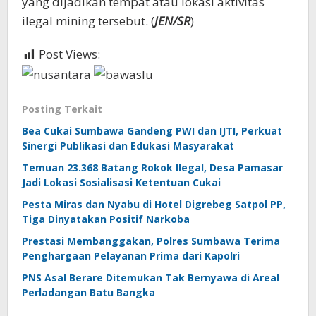
yang dijadikan tempat atau lokasi aktivitas
ilegal mining tersebut. (
JEN/SR
)
Post Views:
472
Posting Terkait
Bea Cukai Sumbawa Gandeng PWI dan IJTI, Perkuat
Sinergi Publikasi dan Edukasi Masyarakat
Temuan 23.368 Batang Rokok Ilegal, Desa Pamasar
Jadi Lokasi Sosialisasi Ketentuan Cukai
Pesta Miras dan Nyabu di Hotel Digrebeg Satpol PP,
Tiga Dinyatakan Positif Narkoba
Prestasi Membanggakan, Polres Sumbawa Terima
Penghargaan Pelayanan Prima dari Kapolri
PNS Asal Berare Ditemukan Tak Bernyawa di Areal
Perladangan Batu Bangka