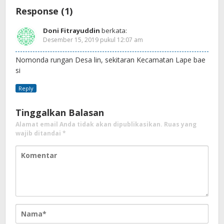
Response (1)
Doni Fitrayuddin
berkata:
Desember 15, 2019 pukul 12:07 am
Nomonda rungan Desa lin, sekitaran Kecamatan Lape bae
si
Reply
Tinggalkan Balasan
Alamat email Anda tidak akan dipublikasikan.
Ruas yang
wajib ditandai
*