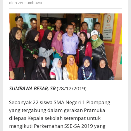
zensumbawa
oleh
zensumbawa
SA
di
Bukit
Biling
Monte
SUMBAWA BESAR, SR
(28/12/2019)
Sebanyak 22 siswa SMA Negeri 1 Plampang
yang tergabung dalam gerakan Pramuka
dilepas Kepala sekolah setempat untuk
mengikuti Perkemahan SSE-SA 2019 yang