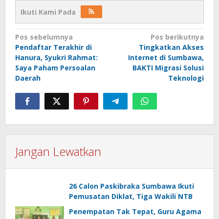
Ikuti Kami Pada
Navigasi
Pos sebelumnya
Pos berikutnya
Pendaftar Terakhir di
Tingkatkan Akses
pos
Hanura, Syukri Rahmat:
Internet di Sumbawa,
Saya Paham Persoalan
BAKTI Migrasi Solusi
Daerah
Teknologi
Jangan Lewatkan
26 Calon Paskibraka Sumbawa Ikuti
Pemusatan Diklat, Tiga Wakili NTB
Penempatan Tak Tepat, Guru Agama