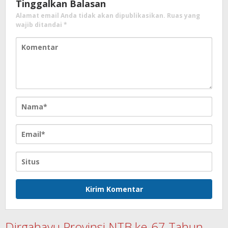
Tinggalkan Balasan
Alamat email Anda tidak akan dipublikasikan.
Ruas yang
wajib ditandai
*
Dirgahayu Provinsi NTB ke-67 Tahun