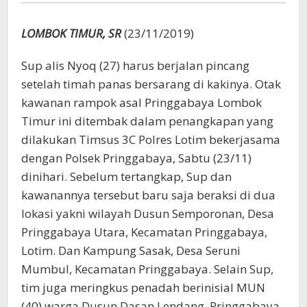
Ditembak
LOMBOK TIMUR, SR
(23/11/2019)
Sup alis Nyoq (27) harus berjalan pincang
setelah timah panas bersarang di kakinya. Otak
kawanan rampok asal Pringgabaya Lombok
Timur ini ditembak dalam penangkapan yang
dilakukan Timsus 3C Polres Lotim bekerjasama
dengan Polsek Pringgabaya, Sabtu (23/11)
dinihari. Sebelum tertangkap, Sup dan
kawanannya tersebut baru saja beraksi di dua
lokasi yakni wilayah Dusun Semporonan, Desa
Pringgabaya Utara, Kecamatan Pringgabaya,
Lotim. Dan Kampung Sasak, Desa Seruni
Mumbul, Kecamatan Pringgabaya. Selain Sup,
tim juga meringkus penadah berinisial MUN
(40) warga Dusun Dasan Lendang, Pringgabaya,