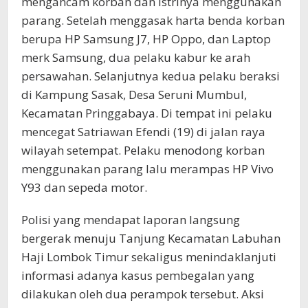
mengancam korban dan istrinya menggunakan
parang. Setelah menggasak harta benda korban
berupa HP Samsung J7, HP Oppo, dan Laptop
merk Samsung, dua pelaku kabur ke arah
persawahan. Selanjutnya kedua pelaku beraksi
di Kampung Sasak, Desa Seruni Mumbul,
Kecamatan Pringgabaya. Di tempat ini pelaku
mencegat Satriawan Efendi (19) di jalan raya
wilayah setempat. Pelaku menodong korban
menggunakan parang lalu merampas HP Vivo
Y93 dan sepeda motor.
Polisi yang mendapat laporan langsung
bergerak menuju Tanjung Kecamatan Labuhan
Haji Lombok Timur sekaligus menindaklanjuti
informasi adanya kasus pembegalan yang
dilakukan oleh dua perampok tersebut. Aksi