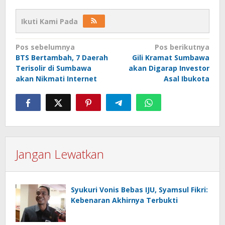
Ikuti Kami Pada
Navigasi
Pos sebelumnya
Pos berikutnya
BTS Bertambah, 7 Daerah
Gili Kramat Sumbawa
pos
Terisolir di Sumbawa
akan Digarap Investor
akan Nikmati Internet
Asal Ibukota
Jangan Lewatkan
Syukuri Vonis Bebas IJU, Syamsul Fikri:
Kebenaran Akhirnya Terbukti