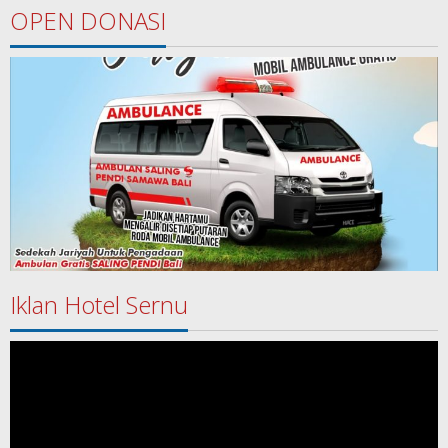
OPEN DONASI
Iklan Hotel Sernu