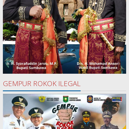
GEMPUR ROKOK ILEGAL