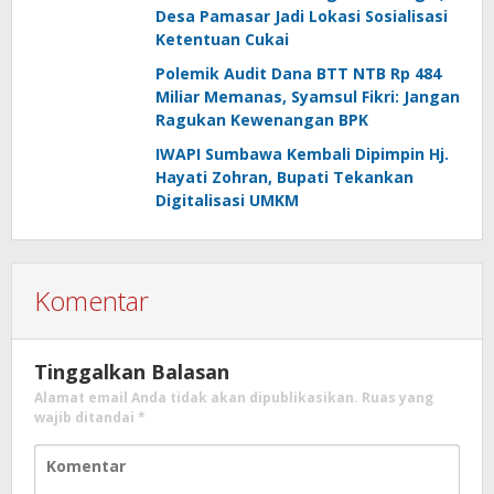
Desa Pamasar Jadi Lokasi Sosialisasi
Ketentuan Cukai
Polemik Audit Dana BTT NTB Rp 484
Miliar Memanas, Syamsul Fikri: Jangan
Ragukan Kewenangan BPK
IWAPI Sumbawa Kembali Dipimpin Hj.
Hayati Zohran, Bupati Tekankan
Digitalisasi UMKM
Komentar
Tinggalkan Balasan
Alamat email Anda tidak akan dipublikasikan.
Ruas yang
wajib ditandai
*