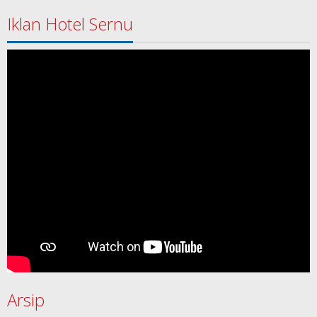
Iklan Hotel Sernu
Arsip