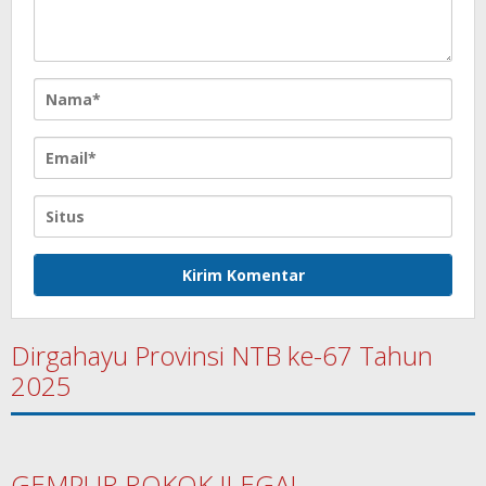
Dirgahayu Provinsi NTB ke-67 Tahun
2025
GEMPUR ROKOK ILEGAL