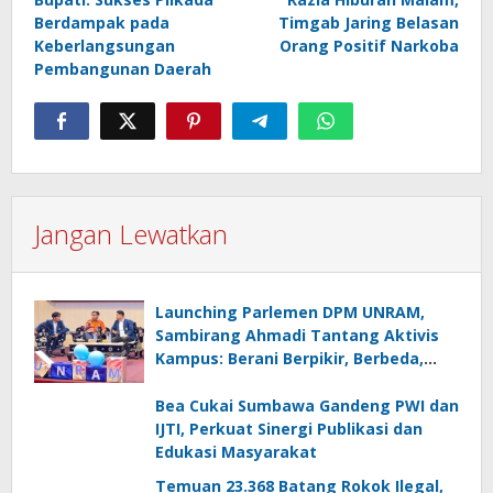
pos
Berdampak pada
Timgab Jaring Belasan
Keberlangsungan
Orang Positif Narkoba
Pembangunan Daerah
Jangan Lewatkan
Launching Parlemen DPM UNRAM,
Sambirang Ahmadi Tantang Aktivis
Kampus: Berani Berpikir, Berbeda,
Mengawasi dan Melayani
Bea Cukai Sumbawa Gandeng PWI dan
IJTI, Perkuat Sinergi Publikasi dan
Edukasi Masyarakat
Temuan 23.368 Batang Rokok Ilegal,