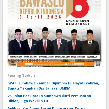
Posting Terkait
IWAPI Sumbawa Kembali Dipimpin Hj. Hayati Zohran,
Bupati Tekankan Digitalisasi UMKM
26 Calon Paskibraka Sumbawa Ikuti Pemusatan
Diklat, Tiga Wakili NTB
Aplikasi Kre Alang Resmi Diluncurkan, Ketua