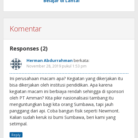
Belajar di Lantai
Komentar
Responses (2)
Herman Abdurrahman
berkata:
November 28, 2019 pukul 1:53 pm
Ini perusahaan macam apa? Kegiatan yang dikerjakan itu
bisa dikerjakan oleh institusi pendidikan. Apa karena
kegiatan macam ini berbiaya rendah sehingga di sponsori
oleh PT Amman? Kita pikir nasionalisasi tambang itu
menguntungkan bagi kita orang Sumbawa, tapi jauh
panggang dari api. Coba bangun fisik seperti Newmont.
Kalian sudah keruk isi bumi Sumbawa, beri kami yang
setimpal.
Reply