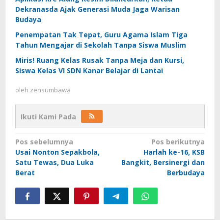
Dekranasda Ajak Generasi Muda Jaga Warisan
Budaya
Penempatan Tak Tepat, Guru Agama Islam Tiga
Tahun Mengajar di Sekolah Tanpa Siswa Muslim
Miris! Ruang Kelas Rusak Tanpa Meja dan Kursi,
Siswa Kelas VI SDN Kanar Belajar di Lantai
oleh
zensumbawa
Ikuti Kami Pada
Navigasi
Pos sebelumnya
Pos berikutnya
Usai Nonton Sepakbola,
Harlah ke-16, KSB
pos
Satu Tewas, Dua Luka
Bangkit, Bersinergi dan
Berat
Berbudaya