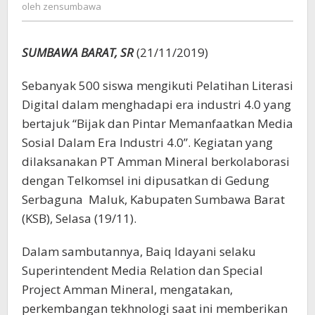
zensumbawa
oleh
zensumbawa
Gelar
Pelatihan
Literasi
SUMBAWA BARAT, SR
(21/11/2019)
Digital
Sebanyak 500 siswa mengikuti Pelatihan Literasi
Digital dalam menghadapi era industri 4.0 yang
bertajuk “Bijak dan Pintar Memanfaatkan Media
Sosial Dalam Era Industri 4.0”. Kegiatan yang
dilaksanakan PT Amman Mineral berkolaborasi
dengan Telkomsel ini dipusatkan di Gedung
Serbaguna Maluk, Kabupaten Sumbawa Barat
(KSB), Selasa (19/11).
Dalam sambutannya, Baiq Idayani selaku
Superintendent Media Relation dan Special
Project Amman Mineral, mengatakan,
perkembangan tekhnologi saat ini memberikan