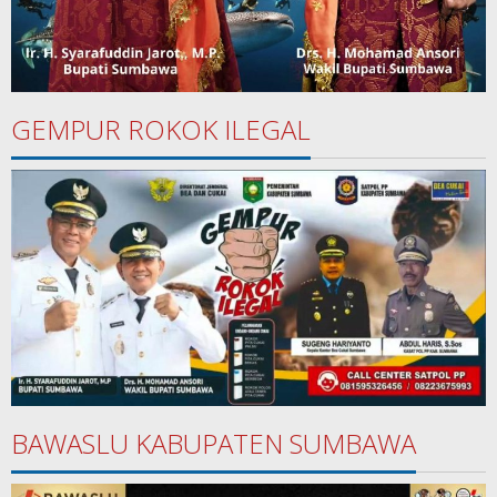
GEMPUR ROKOK ILEGAL
BAWASLU KABUPATEN SUMBAWA