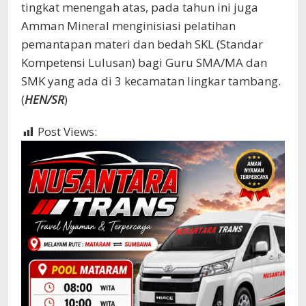
tingkat menengah atas, pada tahun ini juga
Amman Mineral menginisiasi pelatihan
pemantapan materi dan bedah SKL (Standar
Kompetensi Lulusan) bagi Guru SMA/MA dan
SMK yang ada di 3 kecamatan lingkar tambang.
(
HEN/SR
)
Post Views:
457