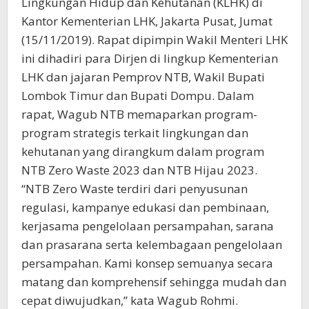
Lingkungan Hidup dan Kehutanan (KLHK) di
Kantor Kementerian LHK, Jakarta Pusat, Jumat
(15/11/2019). Rapat dipimpin Wakil Menteri LHK
ini dihadiri para Dirjen di lingkup Kementerian
LHK dan jajaran Pemprov NTB, Wakil Bupati
Lombok Timur dan Bupati Dompu. Dalam
rapat, Wagub NTB memaparkan program-
program strategis terkait lingkungan dan
kehutanan yang dirangkum dalam program
NTB Zero Waste 2023 dan NTB Hijau 2023.
“NTB Zero Waste terdiri dari penyusunan
regulasi, kampanye edukasi dan pembinaan,
kerjasama pengelolaan persampahan, sarana
dan prasarana serta kelembagaan pengelolaan
persampahan. Kami konsep semuanya secara
matang dan komprehensif sehingga mudah dan
cepat diwujudkan,” kata Wagub Rohmi.