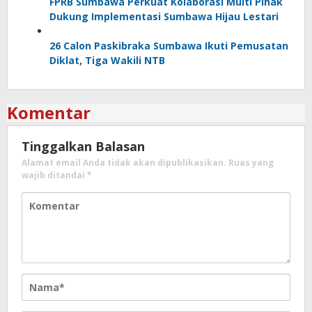
FPRB Sumbawa Perkuat Kolaborasi Multi Pihak
Dukung Implementasi Sumbawa Hijau Lestari
26 Calon Paskibraka Sumbawa Ikuti Pemusatan
Diklat, Tiga Wakili NTB
Komentar
Tinggalkan Balasan
Alamat email Anda tidak akan dipublikasikan.
Ruas yang
wajib ditandai
*