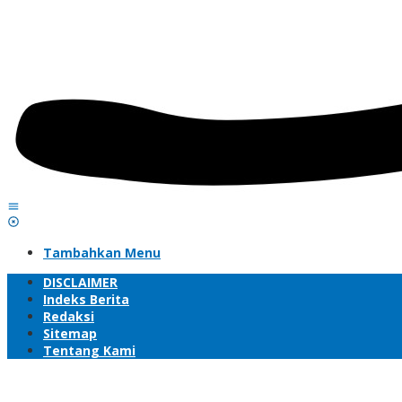
Tambahkan Menu
DISCLAIMER
Indeks Berita
Redaksi
Sitemap
Tentang Kami