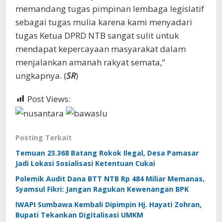
memandang tugas pimpinan lembaga legislatif
sebagai tugas mulia karena kami menyadari
tugas Ketua DPRD NTB sangat sulit untuk
mendapat kepercayaan masyarakat dalam
menjalankan amanah rakyat semata,”
ungkapnya. (
SR
)
Post Views:
363
Posting Terkait
Temuan 23.368 Batang Rokok Ilegal, Desa Pamasar
Jadi Lokasi Sosialisasi Ketentuan Cukai
Polemik Audit Dana BTT NTB Rp 484 Miliar Memanas,
Syamsul Fikri: Jangan Ragukan Kewenangan BPK
IWAPI Sumbawa Kembali Dipimpin Hj. Hayati Zohran,
Bupati Tekankan Digitalisasi UMKM