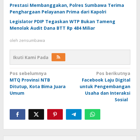
Prestasi Membanggakan, Polres Sumbawa Terima
Penghargaan Pelayanan Prima dari Kapolri
Legislator PDIP Tegaskan WTP Bukan Tameng
Menolak Audit Dana BTT Rp 484 Miliar
oleh
zensumbawa
Ikuti Kami Pada
Navigasi
Pos sebelumnya
Pos berikutnya
MTQ Provinsi NTB
Facebook Laju Digital
pos
Ditutup, Kota Bima Juara
untuk Pengembangan
Umum
Usaha dan Interaksi
Sosial