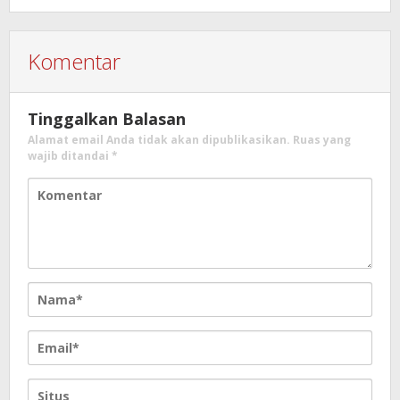
Komentar
Tinggalkan Balasan
Alamat email Anda tidak akan dipublikasikan.
Ruas yang
wajib ditandai
*