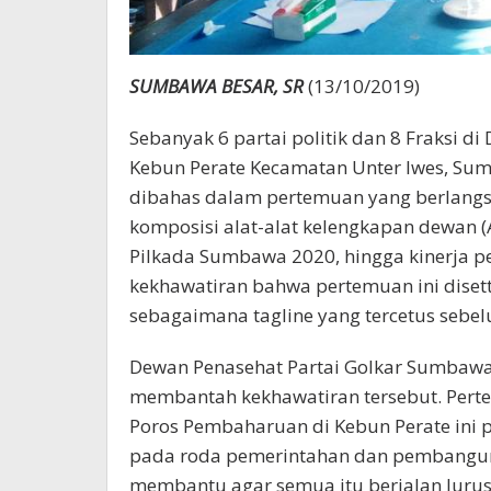
SUMBAWA BESAR, SR
(13/10/2019)
Sebanyak 6 partai politik dan 8 Fraksi
Kebun Perate Kecamatan Unter Iwes, Sum
dibahas dalam pertemuan yang berlangsu
komposisi alat-alat kelengkapan dewan 
Pilkada Sumbawa 2020, hingga kinerja
kekhawatiran bahwa pertemuan ini diset
sebagaimana tagline yang tercetus sebel
Dewan Penasehat Partai Golkar Sumbawa,
membantah kekhawatiran tersebut. Perte
Poros Pembaharuan di Kebun Perate ini
pada roda pemerintahan dan pembangun
membantu agar semua itu berjalan lurus