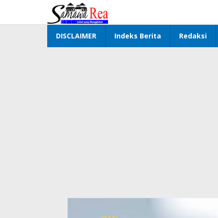
Lewati
ke
konten
DISCLAIMER
Indeks Berita
Redaksi