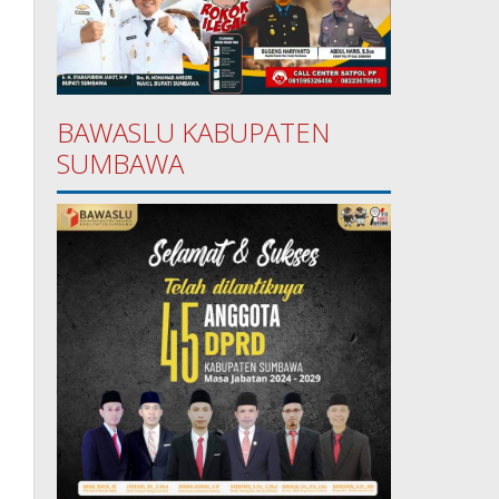
BAWASLU KABUPATEN
SUMBAWA