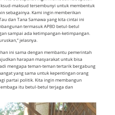
maksud-maksud tersembunyi untuk membentuk
ain sebagainya. Kami ingin memberikan
au dan Tana Samawa yang kita cintai ini
bangunan termasuk APBD betul-betul
angan sampai ada ketimpangan-ketimpangan.
uruskan,” jelasnya.
bahan ini sama dengan membantu pemerintah
ujudkan harapan masyarakat untuk bisa
adi mengapa teman-teman tertarik bergabung
emangat yang sama untuk kepentingan orang
gi partai politik. Kita ingin membangun
mbaga itu betul-betul terjaga dan