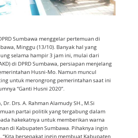
 di DPRD Sumbawa menggelar pertemuan di
bawa, Minggu (13/10). Banyak hal yang
ng selama hampir 3 jam ini, mulai dari
(AKD) di DPRD Sumbawa, persiapan menjelang
 pemerintahan Husni-Mo. Namun muncul
ting untuk merongrong pemerintahan saat ini
umnya “Ganti Husni 2020”.
 Dr. Drs. A. Rahman Alamudy SH., M.Si
muan partai politik yang tergabung dalam
 pada hakekatnya untuk memberikan warna
an di Kabupaten Sumbawa. Pihaknya ingin
. “Kita bersepakat ingin membuat Kabupaten