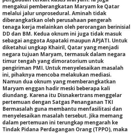
mengakui pemberangkatan Maryam ke Qatar
melalui jalur unprosedural. Aminah tidak
diberangkatkan oleh perusahaan pengerah
tenaga kerja melainkan oleh perorangan berinisial
DD dan BM. Kedua oknum ini juga tidak masuk
sebagai anggota Aspataki maupun APJATI. Untuk
diketahui ungkap Khairil, Qatar yang menjadi
negara tujuan Maryam, termasuk dalam negara
timur tengah yang dimoratorium untuk
pengiriman PMI. Untuk menyelesaikan masalah
ini, pihaknya mencoba melakukan mediasi.
Namun dua oknum yang memberangkatkan
Maryam enggan hadir meski beberapa kali
diundang. Karena itu Disnakertrans menggelar
pertemuan dengan Satgas Penanganan TKI
Bermasalah guna membantu menfasilitasi dan
menyelesaikan masalah tersebut. Jika memang
dalam pertemuan ini terungkap mengarah ke
Tindak Pidana Perdagangan Orang (TPPO), maka