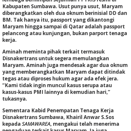
Kabupaten Sumbawa. Usut punya usut, Maryam
diberangkatkan oleh dua oknum berinisial DD dan
BM. Tak hanya itu, passport yang dikantongi
Maryam hingga sampai di Qatar adalah passport
pelancong atau kunjungan, bukan parport tenaga
kerja.
Aminah meminta pihak terkait termasuk
Disnakertrans untuk segera memulangkan
Maryam. Aminah juga mendesak agar dua oknum
yang memberangkatkan Maryam dapat ditindak
tegas atau diproses hukum agar ada efek jera.
“Kami tidak ingin muncul kasus serupa atau
kasus-kasus PMI lainnya di kemudian hari,”
tukasnya.
Sementara Kabid Penempatan Tenaga Kerja
Disnakertrans Sumbawa, Khairil Anwar S.Sos
kepada
SAMAWAREA
, mengakui telah menerima
pengaduan terkait kasus Maryam. Ia juga