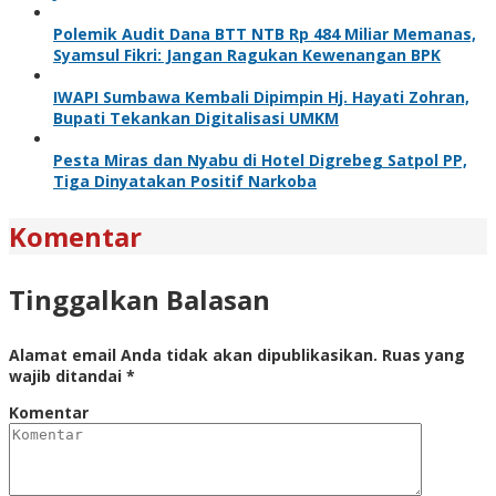
Polemik Audit Dana BTT NTB Rp 484 Miliar Memanas,
Syamsul Fikri: Jangan Ragukan Kewenangan BPK
IWAPI Sumbawa Kembali Dipimpin Hj. Hayati Zohran,
Bupati Tekankan Digitalisasi UMKM
Pesta Miras dan Nyabu di Hotel Digrebeg Satpol PP,
Tiga Dinyatakan Positif Narkoba
Komentar
Tinggalkan Balasan
Alamat email Anda tidak akan dipublikasikan.
Ruas yang
wajib ditandai
*
Komentar