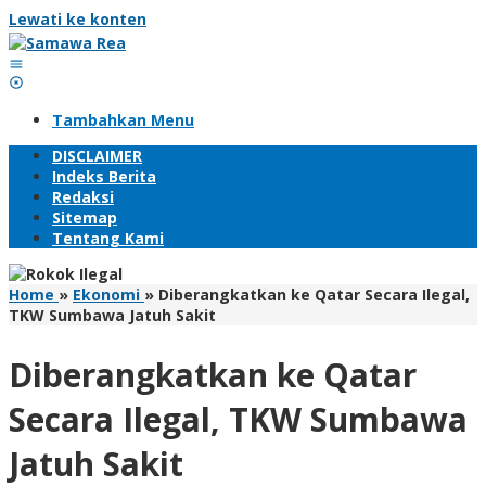
Lewati ke konten
Tambahkan Menu
DISCLAIMER
Indeks Berita
Redaksi
Sitemap
Tentang Kami
Home
»
Ekonomi
»
Diberangkatkan ke Qatar Secara Ilegal,
TKW Sumbawa Jatuh Sakit
Diberangkatkan ke Qatar
Secara Ilegal, TKW Sumbawa
Jatuh Sakit