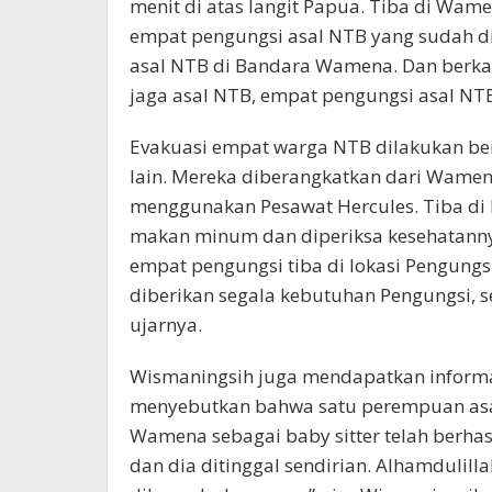
menit di atas langit Papua. Tiba di Wam
empat pengungsi asal NTB yang sudah d
asal NTB di Bandara Wamena. Dan berkat
jaga asal NTB, empat pengungsi asal NTB 
Evakuasi empat warga NTB dilakukan be
lain. Mereka diberangkatkan dari Wamen
menggunakan Pesawat Hercules. Tiba di 
makan minum dan diperiksa kesehatannya.
empat pengungsi tiba di lokasi Pengungs
diberikan segala kebutuhan Pengungsi, sep
ujarnya.
Wismaningsih juga mendapatkan informas
menyebutkan bahwa satu perempuan asa
Wamena sebagai baby sitter telah berha
dan dia ditinggal sendirian. Alhamdulill