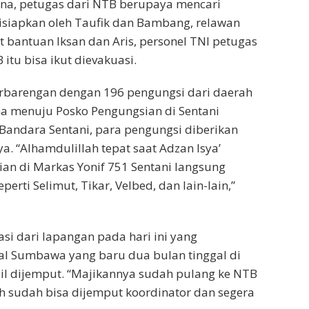
ena, petugas dari NTB berupaya mencari
isiapkan oleh Taufik dan Bambang, relawan
 bantuan Iksan dan Aris, personel TNI petugas
itu bisa ikut dievakuasi.
rbarengan dengan 196 pengungsi dari daerah
a menuju Posko Pengungsian di Sentani
Bandara Sentani, para pengungsi diberikan
 “Alhamdulillah tepat saat Adzan Isya’
ian di Markas Yonif 751 Sentani langsung
erti Selimut, Tikar, Velbed, dan lain-lain,”
i dari lapangan pada hari ini yang
l Sumbawa yang baru dua bulan tinggal di
sil dijemput. “Majikannya sudah pulang ke NTB
ah sudah bisa dijemput koordinator dan segera