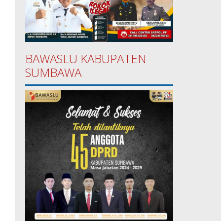
BAWASLU KABUPATEN
SUMBAWA