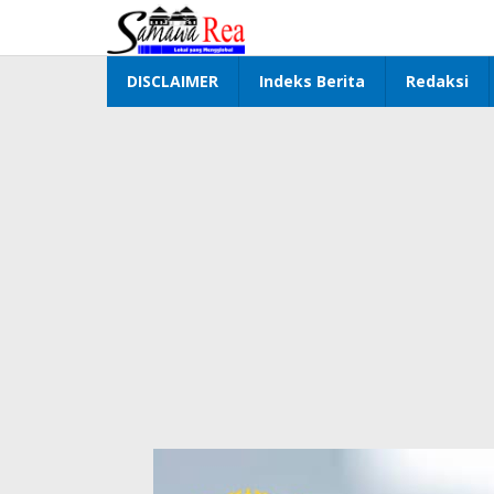
Lewati
ke
konten
DISCLAIMER
Indeks Berita
Redaksi