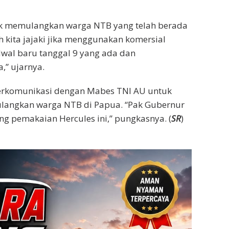
tuk memulangkan warga NTB yang telah berada
h kita jajaki jika menggunakan komersial
adwal baru tanggal 9 yang ada dan
” ujarnya.
erkomunikasi dengan Mabes TNI AU untuk
langkan warga NTB di Papua. “Pak Gubernur
g pemakaian Hercules ini,” pungkasnya. (
SR
)