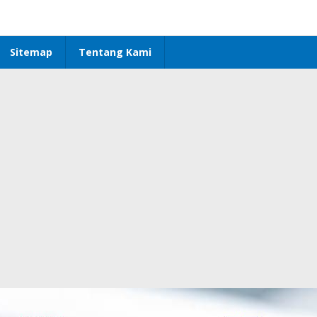
Sitemap
Tentang Kami