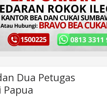
dan Dua Petugas
i Papua