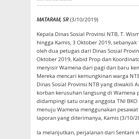
MATARAM, SR
(3/10/2019)
Kepala Dinas Sosial Provinsi NTB, T. Wis
hingga Kamis, 3 Oktober 2019, sebanyak
oleh dua petugas dari Dinas Sosial Prov
Oktober 2019, Kabid Prop dan Koordinat
menyisir Wamena dari pagi dan baru ke
Mereka mencari kemungkinan warga NTB
Dinas Sosial Provinsi NTB yang diwakili
korban kerusuhan langsung di Wamena p
didampingi satu orang anggota TNI BKO d
menuju Wamena menggunakan pesawat He
laporan yang diterimanya, Kamis (3/10/2
Ia melanjutkan, perjalanan dari Senta