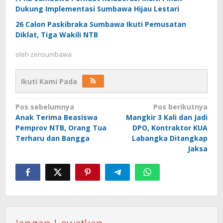
Dukung Implementasi Sumbawa Hijau Lestari
26 Calon Paskibraka Sumbawa Ikuti Pemusatan
Diklat, Tiga Wakili NTB
oleh
zensumbawa
Ikuti Kami Pada
Navigasi
Pos sebelumnya
Pos berikutnya
Anak Terima Beasiswa
Mangkir 3 Kali dan Jadi
pos
Pemprov NTB, Orang Tua
DPO, Kontraktor KUA
Terharu dan Bangga
Labangka Ditangkap
Jaksa