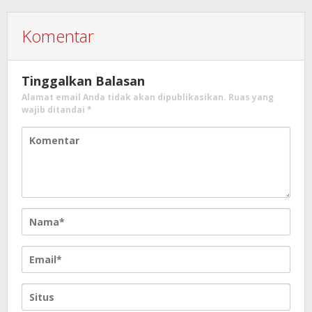
Komentar
Tinggalkan Balasan
Alamat email Anda tidak akan dipublikasikan.
Ruas yang
wajib ditandai
*