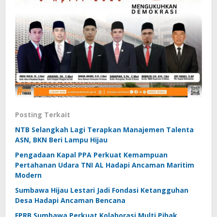
Posting Terkait
NTB Selangkah Lagi Terapkan Manajemen Talenta
ASN, BKN Beri Lampu Hijau
Pengadaan Kapal PPA Perkuat Kemampuan
Pertahanan Udara TNI AL Hadapi Ancaman Maritim
Modern
Sumbawa Hijau Lestari Jadi Fondasi Ketangguhan
Desa Hadapi Ancaman Bencana
FPRB Sumbawa Perkuat Kolaborasi Multi Pihak