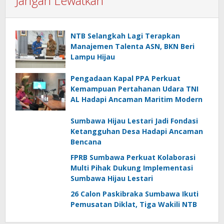
Jangan Lewatkan
NTB Selangkah Lagi Terapkan
Manajemen Talenta ASN, BKN Beri
Lampu Hijau
Pengadaan Kapal PPA Perkuat
Kemampuan Pertahanan Udara TNI
AL Hadapi Ancaman Maritim Modern
Sumbawa Hijau Lestari Jadi Fondasi
Ketangguhan Desa Hadapi Ancaman
Bencana
FPRB Sumbawa Perkuat Kolaborasi
Multi Pihak Dukung Implementasi
Sumbawa Hijau Lestari
26 Calon Paskibraka Sumbawa Ikuti
Pemusatan Diklat, Tiga Wakili NTB