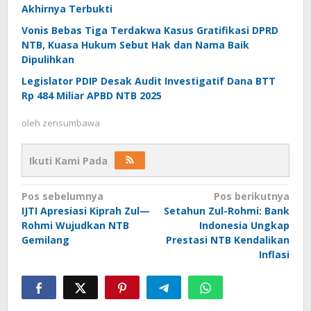
Akhirnya Terbukti
Vonis Bebas Tiga Terdakwa Kasus Gratifikasi DPRD
NTB, Kuasa Hukum Sebut Hak dan Nama Baik
Dipulihkan
Legislator PDIP Desak Audit Investigatif Dana BTT
Rp 484 Miliar APBD NTB 2025
oleh
zensumbawa
Ikuti Kami Pada
Navigasi
Pos sebelumnya
Pos berikutnya
IJTI Apresiasi Kiprah Zul—
Setahun Zul-Rohmi: Bank
pos
Rohmi Wujudkan NTB
Indonesia Ungkap
Gemilang
Prestasi NTB Kendalikan
Inflasi