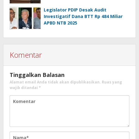
Legislator PDIP Desak Audit
Investigatif Dana BTT Rp 484 Miliar
APBD NTB 2025
Komentar
Tinggalkan Balasan
Alamat email Anda tidak akan dipublikasikan.
Ruas yang
wajib ditandai
*