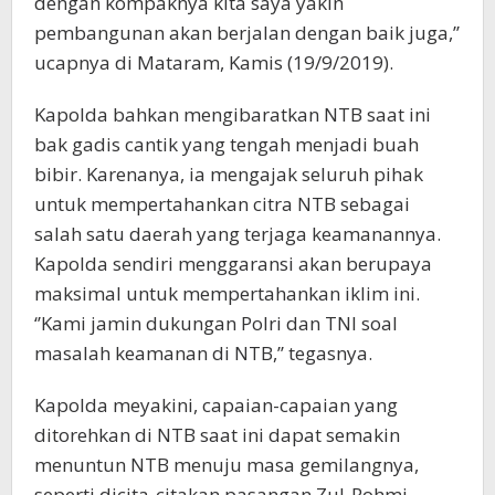
dengan kompaknya kita saya yakin
pembangunan akan berjalan dengan baik juga,’’
ucapnya di Mataram, Kamis (19/9/2019).
Kapolda bahkan mengibaratkan NTB saat ini
bak gadis cantik yang tengah menjadi buah
bibir. Karenanya, ia mengajak seluruh pihak
untuk mempertahankan citra NTB sebagai
salah satu daerah yang terjaga keamanannya.
Kapolda sendiri menggaransi akan berupaya
maksimal untuk mempertahankan iklim ini.
‘’Kami jamin dukungan Polri dan TNI soal
masalah keamanan di NTB,’’ tegasnya.
Kapolda meyakini, capaian-capaian yang
ditorehkan di NTB saat ini dapat semakin
menuntun NTB menuju masa gemilangnya,
seperti dicita-citakan pasangan Zul-Rohmi.