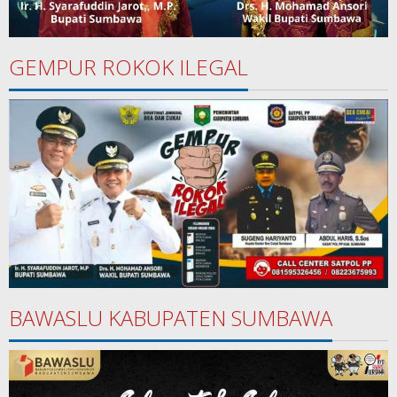
GEMPUR ROKOK ILEGAL
BAWASLU KABUPATEN SUMBAWA