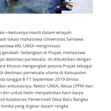
Prajak—keduanya masih dalam wilayah
jadi lokasi mahasiswa Universitas Samawa
hasiswa KKL UNSA menginisiasi
gerabah. Sedangkan di Prajak, mahasiswa
i destinasi pariwisata. Ini dibuktikan dengan
ecara khusus mengangkat pesona Prajak sebagai
di destinasi pariwisata utama di Kabupaten
a tanggal 8-11 September 2019 dinilai
dan antusiasnya, Rektor UNSA, Ketua LPPM dan
 diri untuk hadir menyaksikan hasil karya
il kolaborasi Pemerintah Desa Batu Bangka
lomba yang digelar dalam rangka