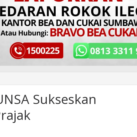
UNSA Sukseskan
Prajak