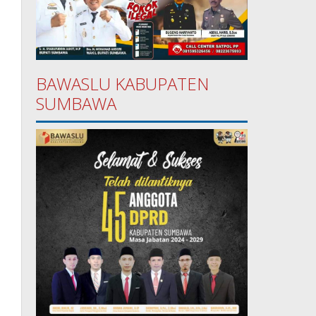
BAWASLU KABUPATEN
SUMBAWA