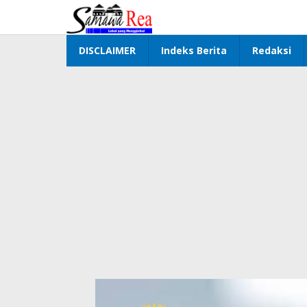
Lewati
ke
konten
DISCLAIMER
Indeks Berita
Redaksi