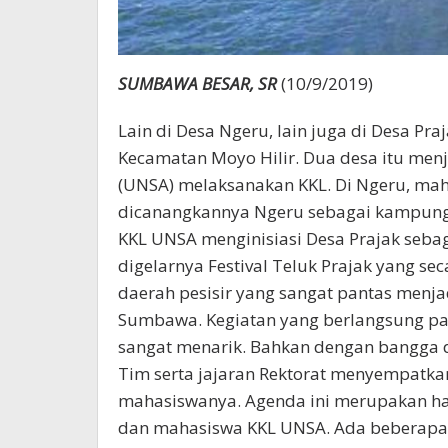
SUMBAWA BESAR, SR
(10/9/2019)
Lain di Desa Ngeru, lain juga di Desa 
Kecamatan Moyo Hilir. Dua desa itu men
(UNSA) melaksanakan KKL. Di Ngeru, ma
dicanangkannya Ngeru sebagai kampung 
KKL UNSA menginisiasi Desa Prajak sebaga
digelarnya Festival Teluk Prajak yang s
daerah pesisir yang sangat pantas menja
Sumbawa. Kegiatan yang berlangsung pad
sangat menarik. Bahkan dengan bangga 
Tim serta jajaran Rektorat menyempatkan
mahasiswanya. Agenda ini merupakan has
dan mahasiswa KKL UNSA. Ada beberapa 