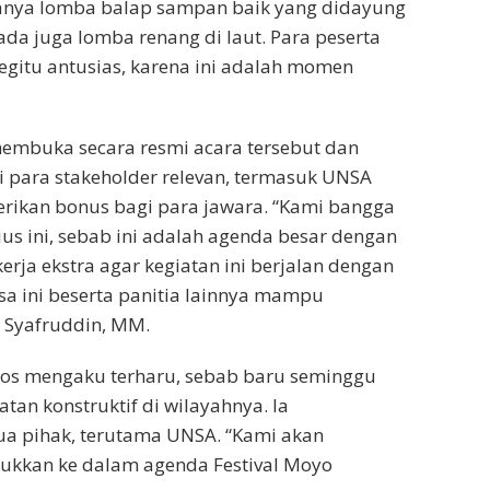
ranya lomba balap sampan baik yang didayung
da juga lomba renang di laut. Para peserta
begitu antusias, karena ini adalah momen
membuka secara resmi acara tersebut dan
 para stakeholder relevan, termasuk UNSA
rikan bonus bagi para jawara. “Kami bangga
us ini, sebab ini adalah agenda besar dengan
kerja ekstra agar kegiatan ini berjalan dengan
sa ini beserta panitia lainnya mampu
. Syafruddin, MM.
Sos mengaku terharu, sebab baru seminggu
an konstruktif di wilayahnya. Ia
a pihak, terutama UNSA. “Kami akan
sukkan ke dalam agenda Festival Moyo