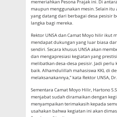
memeriahkan Pesona Prajak ini. Di anta
maupun menggunakan mesin. Selain itu a
yang datang dari berbagai desa pesisir 
langka bagi mereka.
Rektor UNSA dan Camat Moyo hilir ikut 
mendapat dukungan yang luar biasa dari
sendiri. Secara khusus UNSA akan membe
dan mengapresiasi kegiatan yang prestisi
melibatkan desa-desa pesisir. Jadi perlu 
baik. Alhamdulillah mahasiswa KKL di de
melaksanakannya,” kata Rektor UNSA, Dr
Sementara Camat Moyo Hilir, Hartono S.
menjabat sudah diramaikan dengan kegiat
menyampaikan terimakasih kepada semu
usahakan bahwa kegiatan ini akan dima