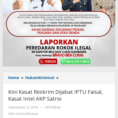
Home
»
HukumKriminal
»
Kini
Kasat
Reskrim
Kini Kasat Reskrim Dijabat IPTU Faisal,
Dijabat
Kasat Intel AKP Satrio
IPTU
Faisal,
September 6, 2019
oleh
-
744 Dilihat
Kasat
zensumbawa
oleh
zensumbawa
Intel