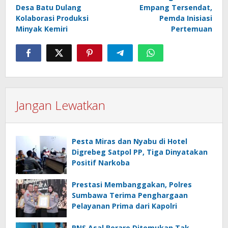
pos
Desa Batu Dulang
Empang Tersendat,
Kolaborasi Produksi
Pemda Inisiasi
Minyak Kemiri
Pertemuan
Jangan Lewatkan
Pesta Miras dan Nyabu di Hotel
Digrebeg Satpol PP, Tiga Dinyatakan
Positif Narkoba
Prestasi Membanggakan, Polres
Sumbawa Terima Penghargaan
Pelayanan Prima dari Kapolri
PNS Asal Berare Ditemukan Tak