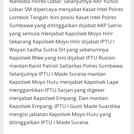
Narkoba Polres Lobar. Selanjutnya AKP Yunus
Lobar SM dipercaya menjabat Kasat Intel Polres
Lombok Tengah. Kini posisi Kasat Intel Polres
Sumbawa yang ditinggalkan dijabat AKP Satrio
yang semula menjabat Kapolsek Moyo Hilir.
Sekarang Kapolsek Moyo Hilir dijabat IPTU I
Wayan Sadha Suitra SH yang sebelumnya
Kapolsek Rhee yang kini dijabat IPTU Ruslan
mantan Kanit Patroli Satlantas Polres Sumbawa.
Selanjutnya IPTU I Made Surana mantan
Kapolsek Moyo Hulu menjabat Kapolsek Lape
menggantikan IPTU Sarjan yang digeser
menjabat Kapolsek Empang. Dan mantan
Kapolsek Empang, IPTU I Gusti Made Suardika
mengisi jabatan Kapolsek Moyo Hulu yang
ditinggalkan IPTU I Made Surana.