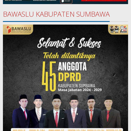
BAWASLU KABUPATEN SUMBAWA