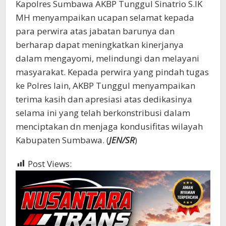
Kapolres Sumbawa AKBP Tunggul Sinatrio S.IK
MH menyampaikan ucapan selamat kepada
para perwira atas jabatan barunya dan
berharap dapat meningkatkan kinerjanya
dalam mengayomi, melindungi dan melayani
masyarakat. Kepada perwira yang pindah tugas
ke Polres lain, AKBP Tunggul menyampaikan
terima kasih dan apresiasi atas dedikasinya
selama ini yang telah berkonstribusi dalam
menciptakan dn menjaga kondusifitas wilayah
Kabupaten Sumbawa. (
JEN/SR
)
Post Views:
744