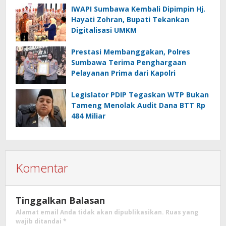
IWAPI Sumbawa Kembali Dipimpin Hj.
Hayati Zohran, Bupati Tekankan
Digitalisasi UMKM
Prestasi Membanggakan, Polres
Sumbawa Terima Penghargaan
Pelayanan Prima dari Kapolri
Legislator PDIP Tegaskan WTP Bukan
Tameng Menolak Audit Dana BTT Rp
484 Miliar
Komentar
Tinggalkan Balasan
Alamat email Anda tidak akan dipublikasikan.
Ruas yang
wajib ditandai
*