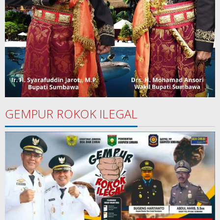
GEMPUR ROKOK ILEGAL