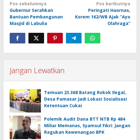
Navigasi
Pos sebelumnya
Pos berikutnya
Gubernur Serahkan
Peringati Haornas,
pos
Bantuan Pembangunan
Korem 162/WB Ajak “Ayo
Masjid di Labulia
Olahraga”
Jangan Lewatkan
Temuan 23.368 Batang Rokok Ilegal,
Desa Pamasar Jadi Lokasi Sosialisasi
Ketentuan Cukai
Polemik Audit Dana BTT NTB Rp 484
Miliar Memanas, Syamsul Fikri: Jangan
Ragukan Kewenangan BPK