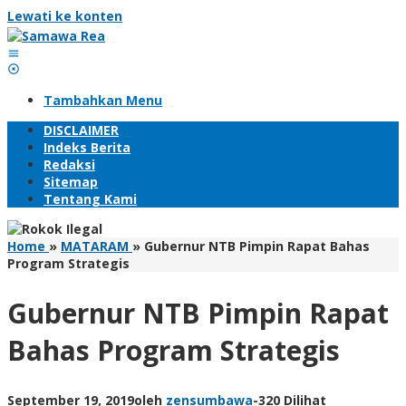
Lewati ke konten
Tambahkan Menu
DISCLAIMER
Indeks Berita
Redaksi
Sitemap
Tentang Kami
Home
»
MATARAM
»
Gubernur NTB Pimpin Rapat Bahas
Program Strategis
Gubernur NTB Pimpin Rapat
Bahas Program Strategis
September 19, 2019
oleh
zensumbawa
-
320 Dilihat