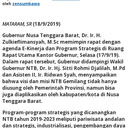
oleh
zensumbawa
MATARAM, SR
(18/9/2019)
Gubernur Nusa Tenggara Barat, Dr. Ir. H.
Zulkieflimansyah, M.Sc memimpin rapat dengan
agenda E-Kinerja dan Program Strategis di Ruang
Rapat Utama Kantor Gubernur, Selasa (17/9/19).
Dalam rapat tersebut, Gubernur didampingi Wakil
Gubernur NTB, Dr. Ir. Hj. Sitti Rohmi Djalilah, M.Pd
dan Asisten II, Ir. Ridwan Syah, menyampaikan
bahwa visi dan misi NTB Gemilang tidak hanya
diusung oleh Pemerintah Provinsi, namun bisa
juga diaplikasikan oleh kabupaten/kota di Nusa
Tenggara Barat.
Program-program strategis yang dicanangkan
NTB tahun 2019-2023 meliputi pariwisata andalan
dan strategis, industrialisasi, pengembangan daya