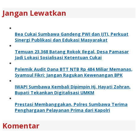
Jangan Lewatkan
Bea Cukai Sumbawa Gandeng PWI dan IJTI, Perkuat
Sinergi Publikasi dan Edukasi Masyarakat
Temuan 23.368 Batang Rokok Ilegal, Desa Pamasar
Jadi Lokasi Sosialisasi Ketentuan Cukai
Polemik Audit Dana BTT NTB Rp 484 Miliar Memanas,
Syamsul Fikri: Jangan Ragukan Kewenangan BPK
IWAPI Sumbawa Kembali Dipimpin Hj. Hayati Zohran,
Bupati Tekankan Digitalisasi UMKM
Prestasi Membanggakan, Polres Sumbawa Terima
Penghargaan Pelayanan Prima dari Kapolri
Komentar