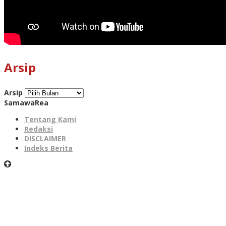
Arsip
Arsip
SamawaRea
Tentang Kami
Redaksi
DISCLAIMER
Indeks Berita