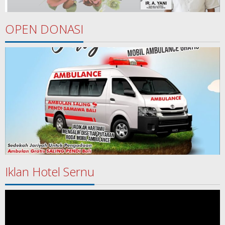
OPEN DONASI
Iklan Hotel Sernu