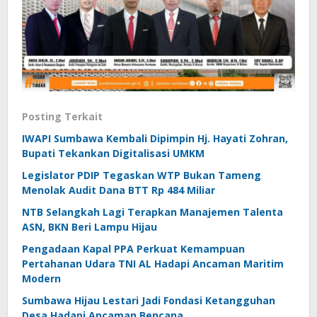
Posting Terkait
IWAPI Sumbawa Kembali Dipimpin Hj. Hayati Zohran,
Bupati Tekankan Digitalisasi UMKM
Legislator PDIP Tegaskan WTP Bukan Tameng
Menolak Audit Dana BTT Rp 484 Miliar
NTB Selangkah Lagi Terapkan Manajemen Talenta
ASN, BKN Beri Lampu Hijau
Pengadaan Kapal PPA Perkuat Kemampuan
Pertahanan Udara TNI AL Hadapi Ancaman Maritim
Modern
Sumbawa Hijau Lestari Jadi Fondasi Ketangguhan
Desa Hadapi Ancaman Bencana