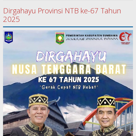
Dirgahayu Provinsi NTB ke-67 Tahun
2025