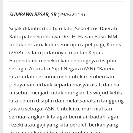
Tepat
Waktu
SUMBAWA BESAR, SR
(29/8/2019)
Sejak dilantik dua hari lalu, Sekretaris Daerah
Kabupaten Sumbawa Drs. H. Hasan Basri MM
untuk pertamakali memimpin apel pagi, Kamis
(29/8). Dalam pidatonya, mantan Kepala
Bapenda ini menekankan pentingnya disiplin
sebagai Aparatur Sipil Negara (ASN). “Karena
kita sudah berkomitmen untuk memberikan
pelayanan terbaik kepada masyarakat, dan hal
tersebut menjadi tidak mungkin terwujud ketika
kita belum disiplin dan melaksanakan tanggung
jawab sebagai ASN. Untuk itu, mari niatkan
semua langkah kita agar bernilai ibadah, agar
rezeki atau gaji yang kita peroleh berkah yang
artinya bukan dilihat dari jumlah atau