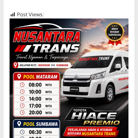
Post Views:
391