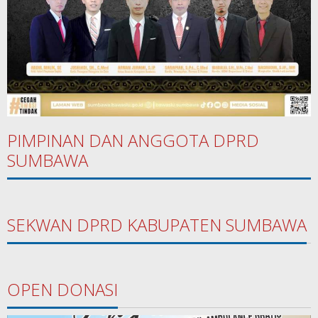
PIMPINAN DAN ANGGOTA DPRD
SUMBAWA
SEKWAN DPRD KABUPATEN SUMBAWA
OPEN DONASI