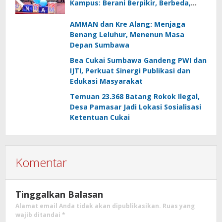
Kampus: Berani Berpikir, Berbeda,
Mengawasi dan Melayani
AMMAN dan Kre Alang: Menjaga
Benang Leluhur, Menenun Masa
Depan Sumbawa
Bea Cukai Sumbawa Gandeng PWI dan
IJTI, Perkuat Sinergi Publikasi dan
Edukasi Masyarakat
Temuan 23.368 Batang Rokok Ilegal,
Desa Pamasar Jadi Lokasi Sosialisasi
Ketentuan Cukai
Komentar
Tinggalkan Balasan
Alamat email Anda tidak akan dipublikasikan.
Ruas yang
wajib ditandai
*