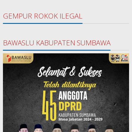
GEMPUR ROKOK ILEGAL
BAWASLU KABUPATEN SUMBAWA