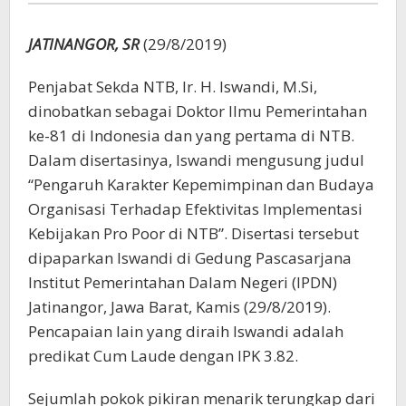
di
NTB
JATINANGOR, SR
(29/8/2019)
Penjabat Sekda NTB, Ir. H. Iswandi, M.Si,
dinobatkan sebagai Doktor Ilmu Pemerintahan
ke-81 di Indonesia dan yang pertama di NTB.
Dalam disertasinya, Iswandi mengusung judul
“Pengaruh Karakter Kepemimpinan dan Budaya
Organisasi Terhadap Efektivitas Implementasi
Kebijakan Pro Poor di NTB”. Disertasi tersebut
dipaparkan Iswandi di Gedung Pascasarjana
Institut Pemerintahan Dalam Negeri (IPDN)
Jatinangor, Jawa Barat, Kamis (29/8/2019).
Pencapaian lain yang diraih Iswandi adalah
predikat Cum Laude dengan IPK 3.82.
Sejumlah pokok pikiran menarik terungkap dari