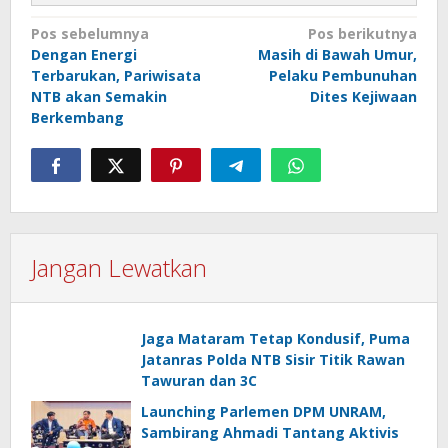
Navigasi
Pos sebelumnya
Pos berikutnya
Dengan Energi
Masih di Bawah Umur,
pos
Terbarukan, Pariwisata
Pelaku Pembunuhan
NTB akan Semakin
Dites Kejiwaan
Berkembang
Jangan Lewatkan
Jaga Mataram Tetap Kondusif, Puma
Jatanras Polda NTB Sisir Titik Rawan
Tawuran dan 3C
Launching Parlemen DPM UNRAM,
Sambirang Ahmadi Tantang Aktivis