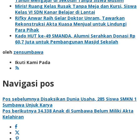
Tahun Mengajar di Sekolah Tanpa Siswa Muslim
Miris! Ruang Kelas Rusak Tanpa Meja dan Kursi, Siswa
Kelas VI SDN Kanar Belajar di Lantai
Rifky Anwar Raih Gelar Doktor Unram, Tawarkan
Rekonstruksi Akta Kuasa Menjual untuk Lindungi
Para Pihak
Kado HUT ke-49 SMANDA, Alumni Serahkan Donasi Rp
60,7 Juta untuk Pembangunan Masjid Sekolah
oleh
zensumbawa
Ikuti Kami Pada
Navigasi pos
Pos sebelumnya
Disaksikan Dunia Usaha, 285 Siswa SMKN 1
Sumbawa Unjuk Karya
Pos berikutnya
34.338 Anak di Sumbawa Belum Miliki Akta
Kelahiran