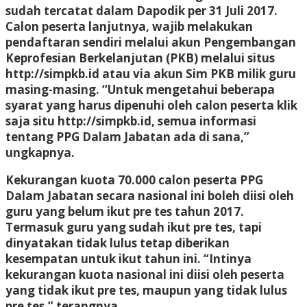
sudah tercatat dalam Dapodik per 31 Juli 2017.
Calon peserta lanjutnya, wajib melakukan
pendaftaran sendiri melalui akun Pengembangan
Keprofesian Berkelanjutan (PKB) melalui situs
http://simpkb.id atau via akun Sim PKB milik guru
masing-masing. “Untuk mengetahui beberapa
syarat yang harus dipenuhi oleh calon peserta klik
saja situ http://simpkb.id, semua informasi
tentang PPG Dalam Jabatan ada di sana,”
ungkapnya.
Kekurangan kuota 70.000 calon peserta PPG
Dalam Jabatan secara nasional ini boleh diisi oleh
guru yang belum ikut pre tes tahun 2017.
Termasuk guru yang sudah ikut pre tes, tapi
dinyatakan tidak lulus tetap diberikan
kesempatan untuk ikut tahun ini. “Intinya
kekurangan kuota nasional ini diisi oleh peserta
yang tidak ikut pre tes, maupun yang tidak lulus
pre tes,” terangnya.