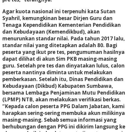
Agar kuota nasional ini terpenuhi kata Sutan
Syahril, kemungkinan besar Dirjen Guru dan
Tenaga Kependidikan Kementerian Pendidikan
dan Kebudayaan (Kemendikbud), akan
menurunkan standar nilai. Pada tahun 2017 lalu,
standar nilai yang ditetapkan adalah 80. Bagi
peserta yang ikut pre tes, pengumuman hasilnya
dapat dilihat di akun Sim PKB masing-masing
guru. Setelah pre tes dan dinyatakan lulus, calon
peserta nantinya diminta untuk melakukan
pemberkasan. Setelah itu, Dinas Pendidikan dan
Kebudayaan (Dikbud) Kabupaten Sumbawa,
bersama Lembaga Penjaminan Mutu Pendidikan
(LPMP) NTB, akan melakukan verifikasi berkas.
“Kepada calon peserta PPG Dalam Jabatan, kami
harapkan sering-sering membuka akun milikinya
masing-masing. Sebab semua informasi yang
berhubungan dengan PPG ini dikirim langsung ke