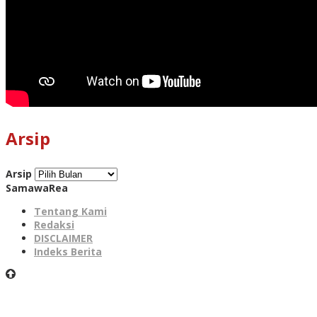
Arsip
Arsip
SamawaRea
Tentang Kami
Redaksi
DISCLAIMER
Indeks Berita