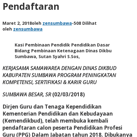
Pendaftaran
Maret 2, 2018
oleh
zensumbawa
-
508 Dilihat
oleh
zensumbawa
Kasi Pembinaan Pendidik Pendidikan Dasar
Bidang Pembinaan Ketenagaan Dinas Dikbu
Sumbawa, Sutan Syahri S.Sos,
KERJASAMA SAMAWAREA DENGAN DINAS DIKBUD
KABUPATEN SUMBAWA
PROGRAM PENINGKATAN
KOMPETENSI, SERTIFIKASI & KARIR GURU
SUMBAWA BESAR, SR
(02/03/2018)
Dirjen Guru dan Tenaga Kependidikan
Kementerian Pendidikan dan Kebudayaan
(Kemendikbud), telah membuka kembali
pendaftaran calon peserta Pendidikan Profesi
Guru (PPG) Dalam Jabatan tahun 2018. Dibukanya