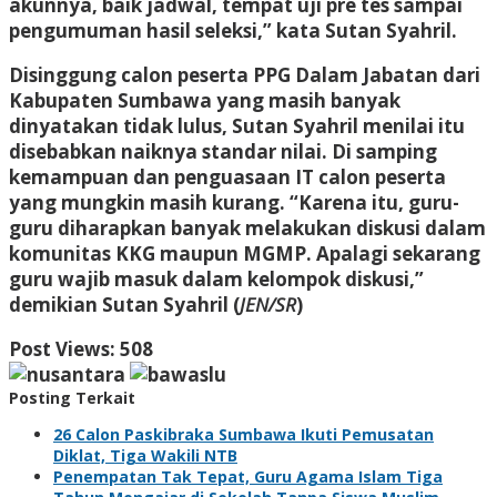
akunnya, baik jadwal, tempat uji pre tes sampai
pengumuman hasil seleksi,” kata Sutan Syahril.
Disinggung calon peserta PPG Dalam Jabatan dari
Kabupaten Sumbawa yang masih banyak
dinyatakan tidak lulus, Sutan Syahril menilai itu
disebabkan naiknya standar nilai. Di samping
kemampuan dan penguasaan IT calon peserta
yang mungkin masih kurang. “Karena itu, guru-
guru diharapkan banyak melakukan diskusi dalam
komunitas KKG maupun MGMP. Apalagi sekarang
guru wajib masuk dalam kelompok diskusi,”
demikian Sutan Syahril (
JEN/SR
)
Post Views:
508
Posting Terkait
26 Calon Paskibraka Sumbawa Ikuti Pemusatan
Diklat, Tiga Wakili NTB
Penempatan Tak Tepat, Guru Agama Islam Tiga