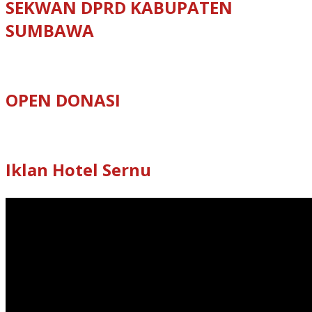
SEKWAN DPRD KABUPATEN
SUMBAWA
OPEN DONASI
Iklan Hotel Sernu