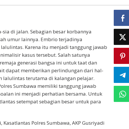
sia di jalan. Sebagian besar korbannya
ah umur lainnya. Embrio terjadinya
 lalulintas. Karena itu menjadi tanggung jawab
malisir kasus tersebut. Salah satunya
maja generasi bangsa ini untuk taat dan
erkait dapat memberikan perlindungan dari hal-
 lalulintas terutama di kalangan pelajar.
as Polres Sumbawa memiliki tanggung jawab
rsoalan ini menjadi perhatian bersama. Untuk
tlantas setempat sebagian besar untuk para
i, Kasatlantas Polres Sumbawa, AKP Gusriyadi