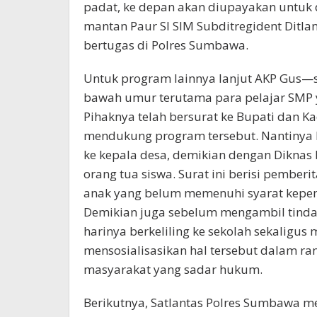
padat, ke depan akan diupayakan untuk d
mantan Paur SI SIM Subditregident Ditl
bertugas di Polres Sumbawa.
Untuk program lainnya lanjut AKP Gus—s
bawah umur terutama para pelajar SMP 
Pihaknya telah bersurat ke Bupati dan 
mendukung program tersebut. Nantinya B
ke kepala desa, demikian dengan Diknas 
orang tua siswa. Surat ini berisi pembe
anak yang belum memenuhi syarat kepem
Demikian juga sebelum mengambil tindak
harinya berkeliling ke sekolah sekaligu
mensosialisasikan hal tersebut dalam r
masyarakat yang sadar hukum.
Berikutnya, Satlantas Polres Sumbawa 