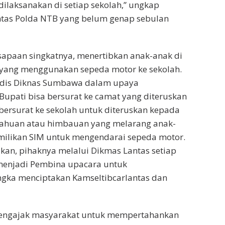
ilaksanakan di setiap sekolah,” ungkap
antas Polda NTB yang belum genap sebulan
apaan singkatnya, menertibkan anak-anak di
yang menggunakan sepeda motor ke sekolah.
Kadis Diknas Sumbawa dalam upaya
upati bisa bersurat ke camat yang diteruskan
bersurat ke sekolah untuk diteruskan kepada
ritahuan atau himbauan yang melarang anak-
ilikan SIM untuk mengendarai sepeda motor.
an, pihaknya melalui Dikmas Lantas setiap
s menjadi Pembina upacara untuk
angka menciptakan Kamseltibcarlantas dan
mengajak masyarakat untuk mempertahankan