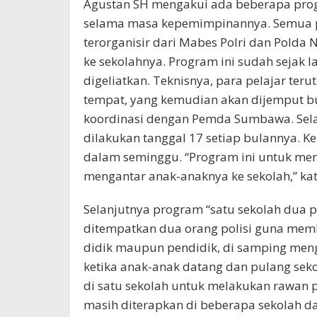
Agustan SH mengakui ada beberapa pro
selama masa kepemimpinannya. Semua p
terorganisir dari Mabes Polri dan Polda
ke sekolahnya. Program ini sudah sejak l
digeliatkan. Teknisnya, para pelajar ter
tempat, yang kemudian akan dijemput bu
koordinasi dengan Pemda Sumbawa. Sela
dilakukan tanggal 17 setiap bulannya. K
dalam seminggu. “Program ini untuk me
mengantar anak-anaknya ke sekolah,” kat
Selanjutnya program “satu sekolah dua po
ditempatkan dua orang polisi guna me
didik maupun pendidik, di samping meng
ketika anak-anak datang dan pulang se
di satu sekolah untuk melakukan rawan p
masih diterapkan di beberapa sekolah 