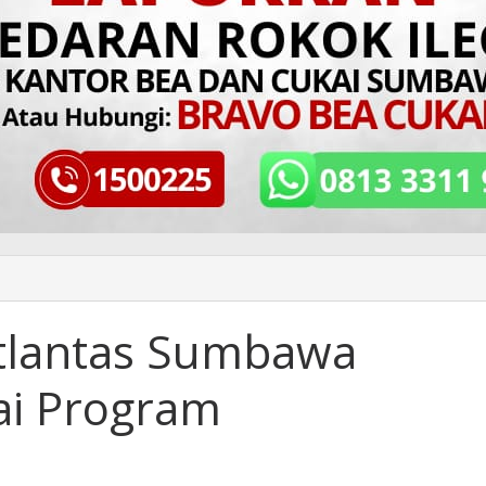
atlantas Sumbawa
ai Program