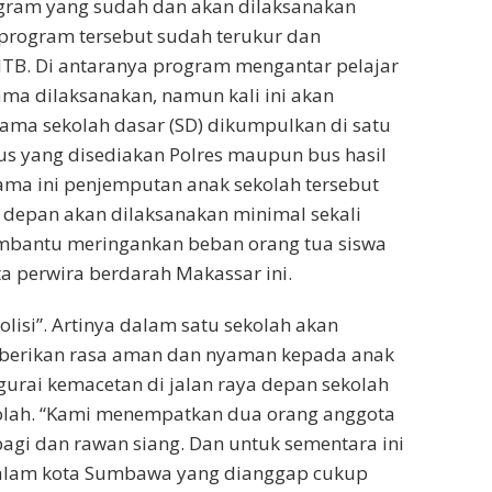
gram yang sudah dan akan dilaksanakan
rogram tersebut sudah terukur dan
 NTB. Di antaranya program mengantar pelajar
ama dilaksanakan, namun kali ini akan
utama sekolah dasar (SD) dikumpulkan di satu
s yang disediakan Polres maupun bus hasil
ma ini penjemputan anak sekolah tersebut
e depan akan dilaksanakan minimal sekali
mbantu meringankan beban orang tua siswa
a perwira berdarah Makassar ini.
lisi”. Artinya dalam satu sekolah akan
mberikan rasa aman dan nyaman kepada anak
urai kemacetan di jalan raya depan sekolah
kolah. “Kami menempatkan dua orang anggota
agi dan rawan siang. Dan untuk sementara ini
dalam kota Sumbawa yang dianggap cukup