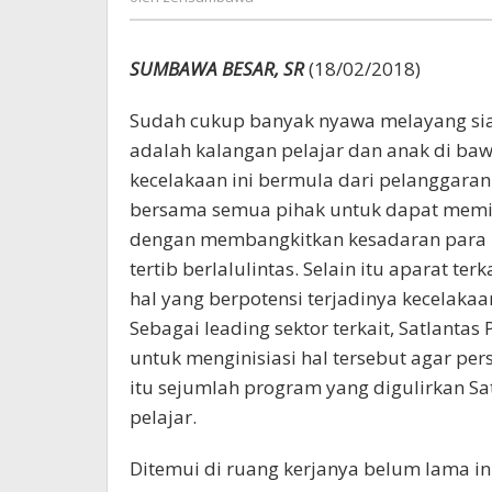
SUMBAWA BESAR, SR
(18/02/2018)
Sudah cukup banyak nyawa melayang sia-
adalah kalangan pelajar dan anak di baw
kecelakaan ini bermula dari pelanggaran
bersama semua pihak untuk dapat memini
dengan membangkitkan kesadaran para re
tertib berlalulintas. Selain itu aparat t
hal yang berpotensi terjadinya kecelakaan
Sebagai leading sektor terkait, Satlant
untuk menginisiasi hal tersebut agar pe
itu sejumlah program yang digulirkan Sa
pelajar.
Ditemui di ruang kerjanya belum lama in