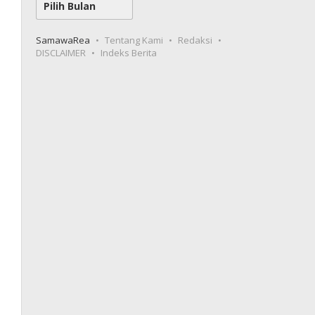
SamawaRea
Tentang Kami
Redaksi
DISCLAIMER
Indeks Berita