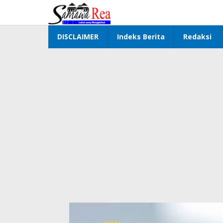
Lewati
ke
konten
DISCLAIMER
Indeks Berita
Redaksi