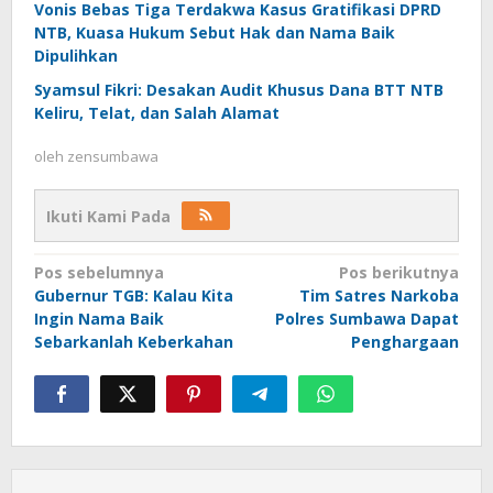
Vonis Bebas Tiga Terdakwa Kasus Gratifikasi DPRD
NTB, Kuasa Hukum Sebut Hak dan Nama Baik
Dipulihkan
Syamsul Fikri: Desakan Audit Khusus Dana BTT NTB
Keliru, Telat, dan Salah Alamat
oleh
zensumbawa
Ikuti Kami Pada
Navigasi
Pos sebelumnya
Pos berikutnya
Gubernur TGB: Kalau Kita
Tim Satres Narkoba
pos
Ingin Nama Baik
Polres Sumbawa Dapat
Sebarkanlah Keberkahan
Penghargaan