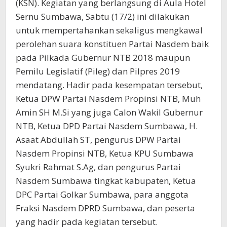
(KSN). Kegiatan yang berlangsung di Aula Hotel
Sernu Sumbawa, Sabtu (17/2) ini dilakukan
untuk mempertahankan sekaligus mengkawal
perolehan suara konstituen Partai Nasdem baik
pada Pilkada Gubernur NTB 2018 maupun
Pemilu Legislatif (Pileg) dan Pilpres 2019
mendatang. Hadir pada kesempatan tersebut,
Ketua DPW Partai Nasdem Propinsi NTB, Muh
Amin SH M.Si yang juga Calon Wakil Gubernur
NTB, Ketua DPD Partai Nasdem Sumbawa, H.
Asaat Abdullah ST, pengurus DPW Partai
Nasdem Propinsi NTB, Ketua KPU Sumbawa
Syukri Rahmat S.Ag, dan pengurus Partai
Nasdem Sumbawa tingkat kabupaten, Ketua
DPC Partai Golkar Sumbawa, para anggota
Fraksi Nasdem DPRD Sumbawa, dan peserta
yang hadir pada kegiatan tersebut.