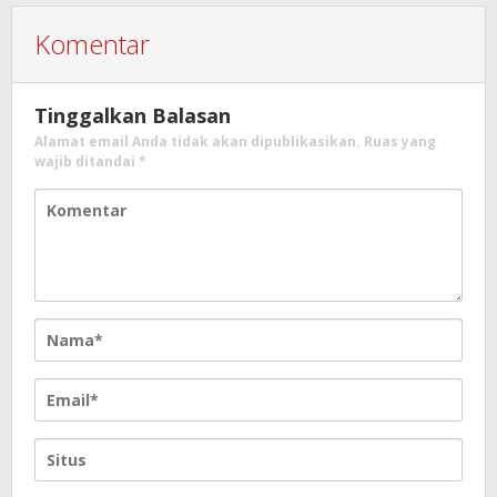
Komentar
Tinggalkan Balasan
Alamat email Anda tidak akan dipublikasikan.
Ruas yang
wajib ditandai
*