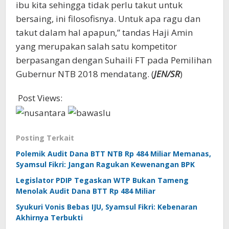
ibu kita sehingga tidak perlu takut untuk
bersaing, ini filosofisnya. Untuk apa ragu dan
takut dalam hal apapun,” tandas Haji Amin
yang merupakan salah satu kompetitor
berpasangan dengan Suhaili FT pada Pemilihan
Gubernur NTB 2018 mendatang. (
JEN/SR
)
Post Views:
433
Posting Terkait
Polemik Audit Dana BTT NTB Rp 484 Miliar Memanas,
Syamsul Fikri: Jangan Ragukan Kewenangan BPK
Legislator PDIP Tegaskan WTP Bukan Tameng
Menolak Audit Dana BTT Rp 484 Miliar
Syukuri Vonis Bebas IJU, Syamsul Fikri: Kebenaran
Akhirnya Terbukti