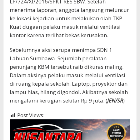
LP/724/XI/2016/SPKT RES SBW. Setelah
menerima laporan, anggota langsung meluncur
ke lokasi kejadian untuk melakukan olah TKP.
Kuat dugaan pelaku masuk melalui ventilasi
kantor karena terlihat bekas kerusakan.
Sebelumnya aksi serupa menimpa SDN 1
Labuan Sumbawa. Sejumlah peralatan
penunjang KBM tersebut raib dikuras maling.
Dalam aksinya pelaku masuk melalui ventilasi
di ruang kepala sekolah. Laptop, proyektor dan
lampu hias, hilang digondol. Akibatnya sekolah
mengalami kerugian sekitar Rp 9 juta. (
JEN/SR
)
Post Views:
336