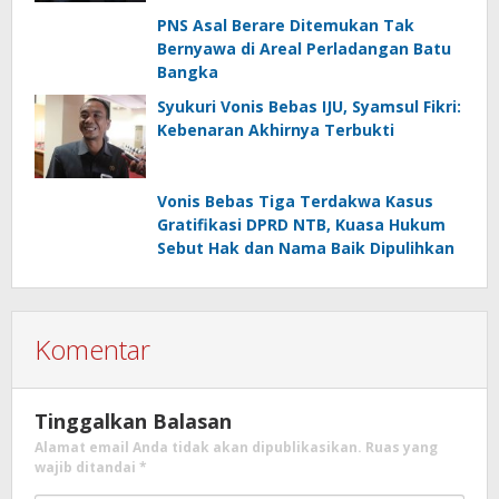
PNS Asal Berare Ditemukan Tak
Bernyawa di Areal Perladangan Batu
Bangka
Syukuri Vonis Bebas IJU, Syamsul Fikri:
Kebenaran Akhirnya Terbukti
Vonis Bebas Tiga Terdakwa Kasus
Gratifikasi DPRD NTB, Kuasa Hukum
Sebut Hak dan Nama Baik Dipulihkan
Komentar
Tinggalkan Balasan
Alamat email Anda tidak akan dipublikasikan.
Ruas yang
wajib ditandai
*