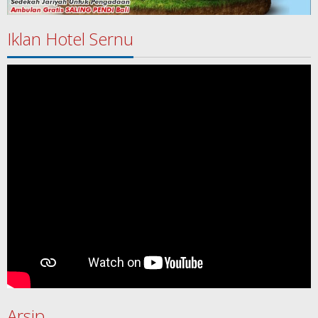
Iklan Hotel Sernu
Arsip