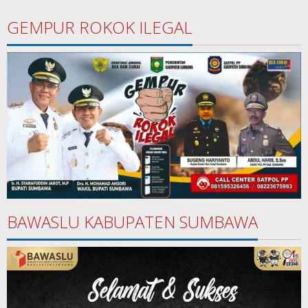
GEMPUR ROKOK ILEGAL
BAWASLU KABUPATEN SUMBAWA