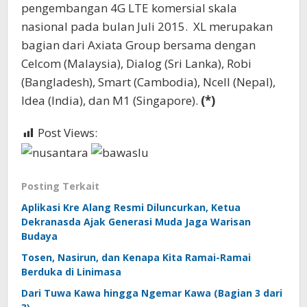
pengembangan 4G LTE komersial skala
nasional pada bulan Juli 2015. XL merupakan
bagian dari Axiata Group bersama dengan
Celcom (Malaysia), Dialog (Sri Lanka), Robi
(Bangladesh), Smart (Cambodia), Ncell (Nepal),
Idea (India), dan M1 (Singapore).
(*)
Post Views:
427
Posting Terkait
Aplikasi Kre Alang Resmi Diluncurkan, Ketua
Dekranasda Ajak Generasi Muda Jaga Warisan
Budaya
Tosen, Nasirun, dan Kenapa Kita Ramai-Ramai
Berduka di Linimasa
Dari Tuwa Kawa hingga Ngemar Kawa (Bagian 3 dari