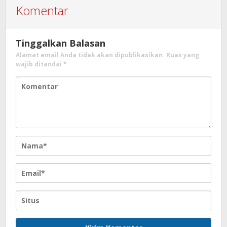
Komentar
Tinggalkan Balasan
Alamat email Anda tidak akan dipublikasikan.
Ruas yang
wajib ditandai
*