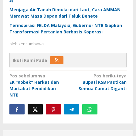
3)
Menjaga Air Tanah Dimulai dari Laut, Cara AMMAN
Merawat Masa Depan dari Teluk Benete
Terinspirasi FELDA Malaysia, Gubernur NTB Siapkan
Transformasi Pertanian Berbasis Koperasi
oleh
zensumbawa
Ikuti Kami Pada
Navigasi
Pos sebelumnya
Pos berikutnya
EK “Robek” Harkat dan
Bupati KSB Pastikan
pos
Martabat Pendidikan
Semua Camat Diganti
NTB