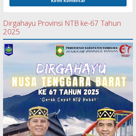
Dirgahayu Provinsi NTB ke-67 Tahun
2025