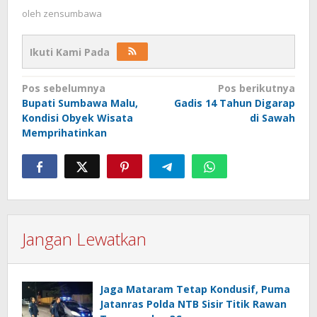
oleh
zensumbawa
Ikuti Kami Pada
Navigasi
Pos sebelumnya
Pos berikutnya
Bupati Sumbawa Malu,
Gadis 14 Tahun Digarap
pos
Kondisi Obyek Wisata
di Sawah
Memprihatinkan
Jangan Lewatkan
Jaga Mataram Tetap Kondusif, Puma
Jatanras Polda NTB Sisir Titik Rawan