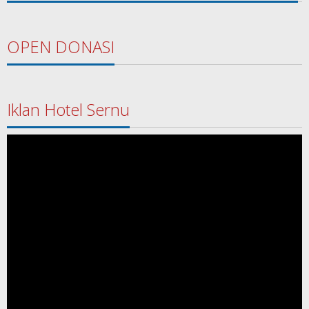
OPEN DONASI
Iklan Hotel Sernu