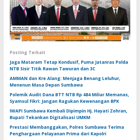
Posting Terkait
Jaga Mataram Tetap Kondusif, Puma Jatanras Polda
NTB Sisir Titik Rawan Tawuran dan 3C
AMMAN dan Kre Alang: Menjaga Benang Leluhur,
Menenun Masa Depan Sumbawa
Polemik Audit Dana BTT NTB Rp 484 Miliar Memanas,
Syamsul Fikri: Jangan Ragukan Kewenangan BPK
IWAPI Sumbawa Kembali Dipimpin Hj. Hayati Zohran,
Bupati Tekankan Digitalisasi UMKM
Prestasi Membanggakan, Polres Sumbawa Terima
Penghargaan Pelayanan Prima dari Kapolri