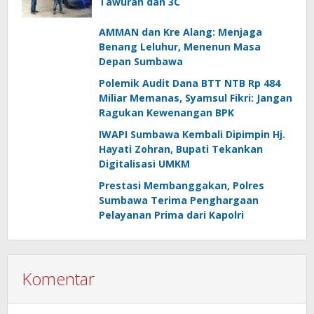
Tawuran dan 3C
AMMAN dan Kre Alang: Menjaga
Benang Leluhur, Menenun Masa
Depan Sumbawa
Polemik Audit Dana BTT NTB Rp 484
Miliar Memanas, Syamsul Fikri: Jangan
Ragukan Kewenangan BPK
IWAPI Sumbawa Kembali Dipimpin Hj.
Hayati Zohran, Bupati Tekankan
Digitalisasi UMKM
Prestasi Membanggakan, Polres
Sumbawa Terima Penghargaan
Pelayanan Prima dari Kapolri
Komentar