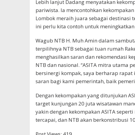
Lebih lanjut Dadang menyatakan keko
pariwista. Ia mencontohkan kekompaka
Lombok meraih juara sebagai destinasi t
ini perlu kita contoh untuk meningkatka
Wagub NTB H. Muh Amin dalam sambuta
terpilihnya NTB sebagai tuan rumah Rake
menghasilkan saran dan rekomendasi ke
NTB dan nasional. “ASITA mitra utama 
bersinergi kompak, saya berharap rapat 
saran bagi kami pemerintah, baik pemeri
Dengan kekompakan yang ditunjukan ASIT
target kunjungan 20 juta wisatawan man
yakin dengan kekompakan ASITA seperti i
tercapai, dan NTB akan berkonstribusi 10
Post Views:
419