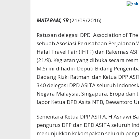
MATARAM, SR
(21/09/2016)
Ratusan delegasi DPD Association of The
sebuah Asosiasi Perusahaan Perjalanan W
Halal Travel Fair (IHTF) dan Rakernas A
(21/9). Kegiatan yang dibuka secara res
M.Si ini dihadiri Deputi Bidang Pengemba
Dadang Rizki Ratman dan Ketua DPP ASIT
340 delegasi DPD ASITA seluruh Indonesi
Negara Malaysia, Singapura, Eropa dan t
lapor Ketua DPD Asita NTB, Dewantoro 
Sementara Ketua DPP ASITA, H Asnawi B
pengurus DPP dan DPD ASITA seluruh Ind
menunjukkan kekompakan seluruh pengu