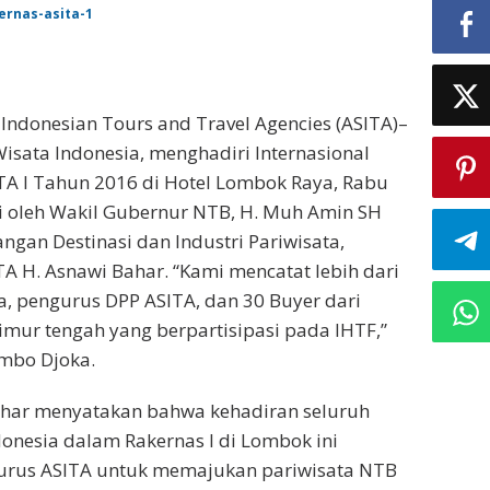
 Indonesian Tours and Travel Agencies (ASITA)–
isata Indonesia, menghadiri Internasional
SITA I Tahun 2016 di Hotel Lombok Raya, Rabu
mi oleh Wakil Gubernur NTB, H. Muh Amin SH
ngan Destinasi dan Industri Pariwisata,
A H. Asnawi Bahar. “Kami mencatat lebih dari
a, pengurus DPP ASITA, dan 30 Buyer dari
imur tengah yang berpartisipasi pada IHTF,”
Umbo Djoka.
ahar menyatakan bahwa kehadiran seluruh
onesia dalam Rakernas I di Lombok ini
rus ASITA untuk memajukan pariwisata NTB