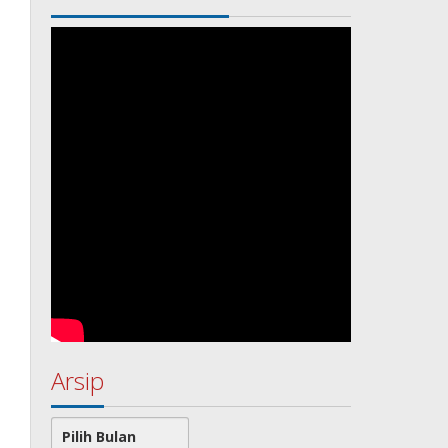
Arsip
Arsip