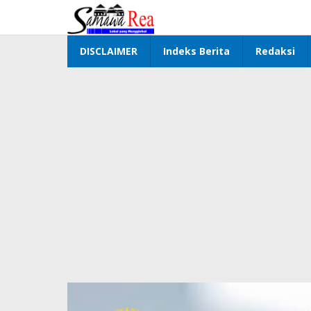
Lewati
ke
konten
DISCLAIMER
Indeks Berita
Redaksi