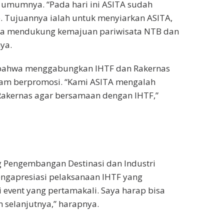
 umumnya. “Pada hari ini ASITA sudah
 Tujuannya ialah untuk menyiarkan ASITA,
erta mendukung kemajuan pariwisata NTB dan
ya.
n bahwa menggabungkan IHTF dan Rakernas
lam berpromosi. “Kami ASITA mengalah
akernas agar bersamaan dengan IHTF,”
 Pengembangan Destinasi dan Industri
engapresiasi pelaksanaan IHTF yang
 event yang pertamakali. Saya harap bisa
 selanjutnya,” harapnya.