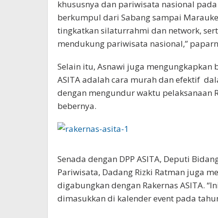
khususnya dan pariwisata nasional pada
berkumpul dari Sabang sampai Marauke.
tingkatkan silaturrahmi dan network, s
mendukung pariwisata nasional,” paparn
Selain itu, Asnawi juga mengungkapka
ASITA adalah cara murah dan efektif da
dengan mengundur waktu pelaksanaan R
bebernya.
Senada dengan DPP ASITA, Deputi Bidang
Pariwisata, Dadang Rizki Ratman juga m
digabungkan dengan Rakernas ASITA. “Ini
dimasukkan di kalender event pada tahun