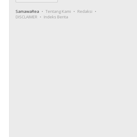
SamawaRea
Tentang Kami
Redaksi
DISCLAIMER
Indeks Berita