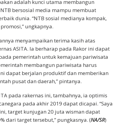
mpakan adalah kunci utama membangun
n NTB bersosial media mampu membuat
erbaik dunia. “NTB sosial medianya kompak,
n promosi,” ungkapnya.
nnya menyampaikan terima kasih atas
rnas ASITA. Ia berharap pada Rakor ini dapat
pada pemerintah untuk kemajuan pariwisata
pemerintah membangun pariwisata harus
ini dapat berjalan produktif dan memberikan
ntah pusat dan daerah,” pintanya.
A pada rakernas ini, tambahnya, ia optimis
canegara pada akhir 2019 dapat dicapai. “Saya
ni, target kunjugan 20 juta wisman dapat
% dari target tersebut,” pungkasnya. (
NA/SR
)