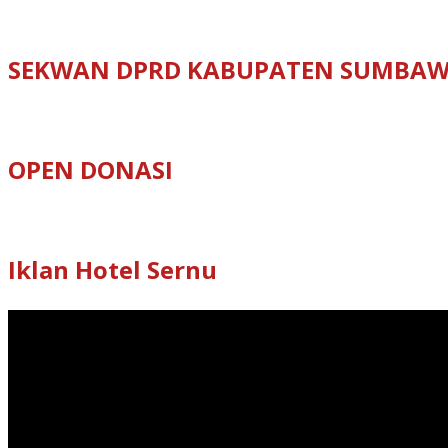
SEKWAN DPRD KABUPATEN SUMBA
OPEN DONASI
Iklan Hotel Sernu