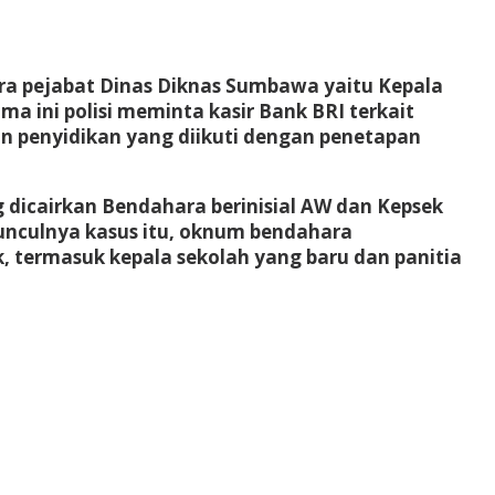
para pejabat Dinas Diknas Sumbawa yaitu Kepala
a ini polisi meminta kasir Bank BRI terkait
an penyidikan yang diikuti dengan penetapan
dicairkan Bendahara berinisial AW dan Kepsek
munculnya kasus itu, oknum bendahara
, termasuk kepala sekolah yang baru dan panitia