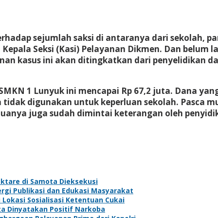
terhadap sejumlah saksi di antaranya dari sekolah, 
epala Seksi (Kasi) Pelayanan Dikmen. Dan belum lam
n kasus ini akan ditingkatkan dari penyelidikan d
KN 1 Lunyuk ini mencapai Rp 67,2 juta. Dana yang 
ga tidak digunakan untuk keperluan sekolah. Pasca 
uanya juga sudah dimintai keterangan oleh penyidik
ktare di Samota Dieksekusi
rgi Publikasi dan Edukasi Masyarakat
Lokasi Sosialisasi Ketentuan Cukai
ga Dinyatakan Positif Narkoba