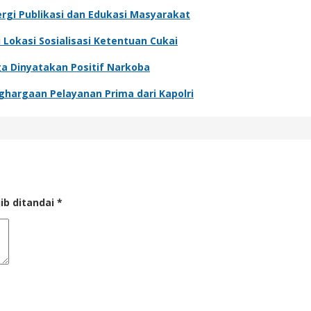
rgi Publikasi dan Edukasi Masyarakat
Lokasi Sosialisasi Ketentuan Cukai
ga Dinyatakan Positif Narkoba
argaan Pelayanan Prima dari Kapolri
ib ditandai
*