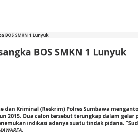
gka BOS SMKN 1 Lunyuk
ersangka BOS SMKN 1 Lunyuk
erse dan Kriminal (Reskrim) Polres Sumbawa mengant
 2015. Dua calon tersebut terungkap dalam gelar p
si menemukan indikasi adanya suatu tindak pidana. “S
MAWAREA
.