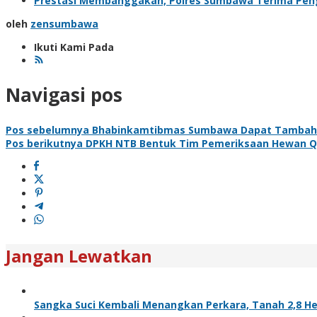
Prestasi Membanggakan, Polres Sumbawa Terima Pengh
oleh
zensumbawa
Ikuti Kami Pada
Navigasi pos
Pos sebelumnya
Bhabinkamtibmas Sumbawa Dapat Tambaha
Pos berikutnya
DPKH NTB Bentuk Tim Pemeriksaan Hewan Q
Jangan Lewatkan
Sangka Suci Kembali Menangkan Perkara, Tanah 2,8 He