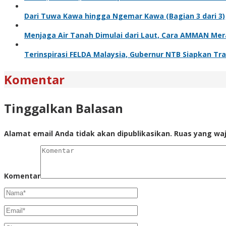
Dari Tuwa Kawa hingga Ngemar Kawa (Bagian 3 dari 3)
Menjaga Air Tanah Dimulai dari Laut, Cara AMMAN Me
Terinspirasi FELDA Malaysia, Gubernur NTB Siapkan Tr
Komentar
Tinggalkan Balasan
Alamat email Anda tidak akan dipublikasikan.
Ruas yang waj
Komentar