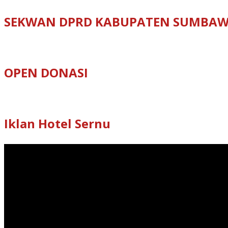
SEKWAN DPRD KABUPATEN SUMBA
OPEN DONASI
Iklan Hotel Sernu