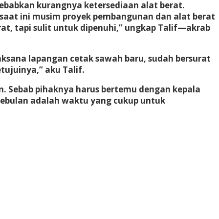
sebabkan kurangnya ketersediaan alat berat.
 saat ini musim proyek pembangunan dan alat berat
, tapi sulit untuk dipenuhi,” ungkap Talif—akrab
laksana lapangan cetak sawah baru, sudah bersurat
ujuinya,” aku Talif.
n. Sebab pihaknya harus bertemu dengan kepala
sebulan adalah waktu yang cukup untuk