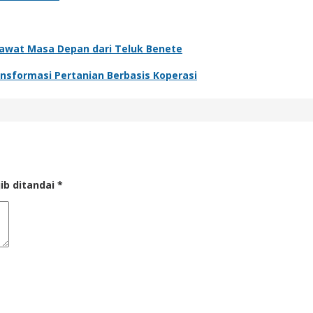
rawat Masa Depan dari Teluk Benete
ansformasi Pertanian Berbasis Koperasi
ib ditandai
*