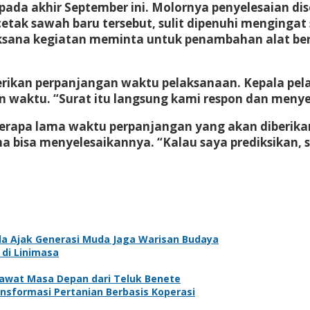
pada akhir September ini. Molornya penyelesaian di
etak sawah baru tersebut, sulit dipenuhi mengingat
ksana kegiatan meminta untuk penambahan alat berat
berikan perpanjangan waktu pelaksanaan. Kepala pe
 waktu. “Surat itu langsung kami respon dan menyet
erapa lama waktu perpanjangan yang akan diberika
 bisa menyelesaikannya. “Kalau saya prediksikan, 
sda Ajak Generasi Muda Jaga Warisan Budaya
 di Linimasa
rawat Masa Depan dari Teluk Benete
ansformasi Pertanian Berbasis Koperasi