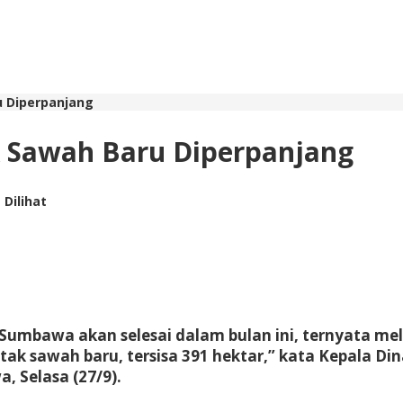
u Diperpanjang
k Sawah Baru Diperpanjang
 Dilihat
umbawa akan selesai dalam bulan ini, ternyata mel
cetak sawah baru, tersisa 391 hektar,” kata Kepala D
 Selasa (27/9).