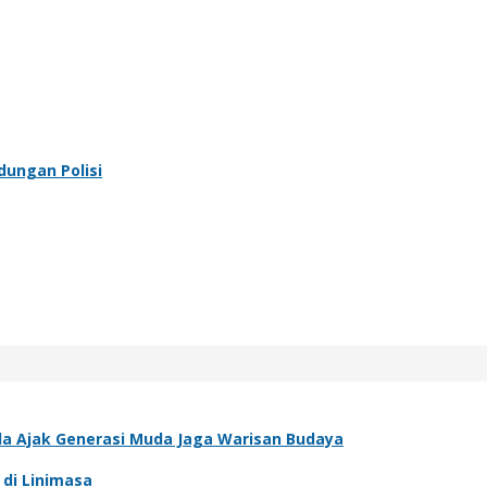
dungan Polisi
sda Ajak Generasi Muda Jaga Warisan Budaya
 di Linimasa