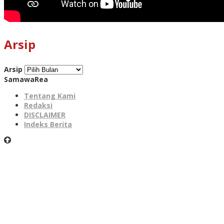
Arsip
Arsip
SamawaRea
Tentang Kami
Redaksi
DISCLAIMER
Indeks Berita