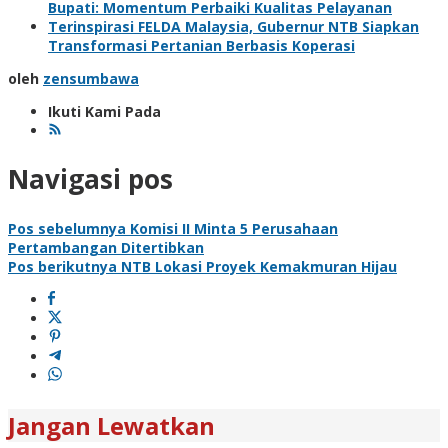
Bupati: Momentum Perbaiki Kualitas Pelayanan
Terinspirasi FELDA Malaysia, Gubernur NTB Siapkan
Transformasi Pertanian Berbasis Koperasi
oleh
zensumbawa
Ikuti Kami Pada
Navigasi pos
Pos sebelumnya
Komisi II Minta 5 Perusahaan
Pertambangan Ditertibkan
Pos berikutnya
NTB Lokasi Proyek Kemakmuran Hijau
Jangan Lewatkan