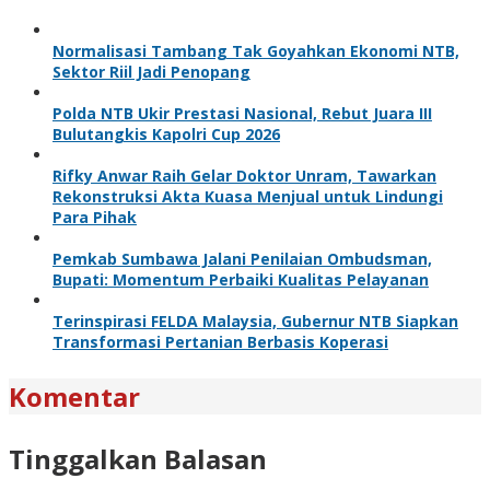
Normalisasi Tambang Tak Goyahkan Ekonomi NTB,
Sektor Riil Jadi Penopang
Polda NTB Ukir Prestasi Nasional, Rebut Juara III
Bulutangkis Kapolri Cup 2026
Rifky Anwar Raih Gelar Doktor Unram, Tawarkan
Rekonstruksi Akta Kuasa Menjual untuk Lindungi
Para Pihak
Pemkab Sumbawa Jalani Penilaian Ombudsman,
Bupati: Momentum Perbaiki Kualitas Pelayanan
Terinspirasi FELDA Malaysia, Gubernur NTB Siapkan
Transformasi Pertanian Berbasis Koperasi
Komentar
Tinggalkan Balasan