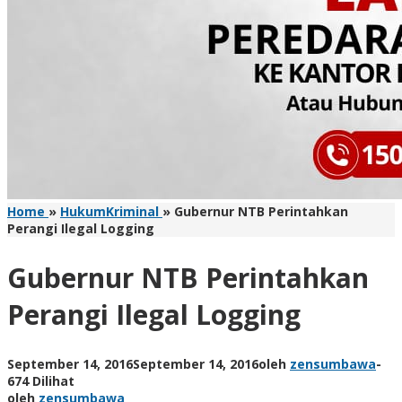
Home
»
HukumKriminal
»
Gubernur NTB Perintahkan
Perangi Ilegal Logging
Gubernur NTB Perintahkan
Perangi Ilegal Logging
September 14, 2016
September 14, 2016
oleh
zensumbawa
-
674 Dilihat
oleh
zensumbawa