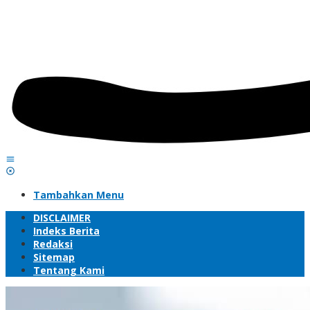
Tambahkan Menu
DISCLAIMER
Indeks Berita
Redaksi
Sitemap
Tentang Kami