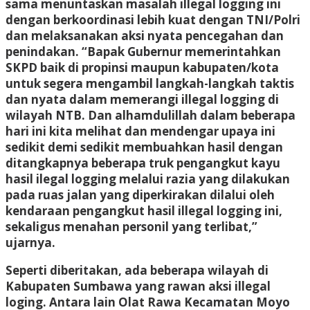
sama menuntaskan masalah illegal logging ini
dengan berkoordinasi lebih kuat dengan TNI/Polri
dan melaksanakan aksi nyata pencegahan dan
penindakan. “Bapak Gubernur memerintahkan
SKPD baik di propinsi maupun kabupaten/kota
untuk segera mengambil langkah-langkah taktis
dan nyata dalam memerangi illegal logging di
wilayah NTB. Dan alhamdulillah dalam beberapa
hari ini kita melihat dan mendengar upaya ini
sedikit demi sedikit membuahkan hasil dengan
ditangkapnya beberapa truk pengangkut kayu
hasil ilegal logging melalui razia yang dilakukan
pada ruas jalan yang diperkirakan dilalui oleh
kendaraan pengangkut hasil illegal logging ini,
sekaligus menahan personil yang terlibat,”
ujarnya.
Seperti diberitakan, ada beberapa wilayah di
Kabupaten Sumbawa yang rawan aksi illegal
loging. Antara lain Olat Rawa Kecamatan Moyo