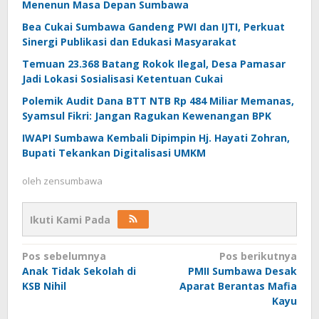
Menenun Masa Depan Sumbawa
Bea Cukai Sumbawa Gandeng PWI dan IJTI, Perkuat
Sinergi Publikasi dan Edukasi Masyarakat
Temuan 23.368 Batang Rokok Ilegal, Desa Pamasar
Jadi Lokasi Sosialisasi Ketentuan Cukai
Polemik Audit Dana BTT NTB Rp 484 Miliar Memanas,
Syamsul Fikri: Jangan Ragukan Kewenangan BPK
IWAPI Sumbawa Kembali Dipimpin Hj. Hayati Zohran,
Bupati Tekankan Digitalisasi UMKM
oleh
zensumbawa
Ikuti Kami Pada
Navigasi
Pos sebelumnya
Pos berikutnya
Anak Tidak Sekolah di
PMII Sumbawa Desak
pos
KSB Nihil
Aparat Berantas Mafia
Kayu