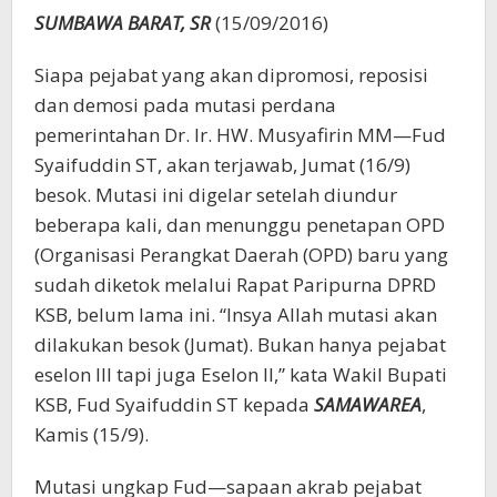
SUMBAWA BARAT, SR
(15/09/2016)
Siapa pejabat yang akan dipromosi, reposisi
dan demosi pada mutasi perdana
pemerintahan Dr. Ir. HW. Musyafirin MM—Fud
Syaifuddin ST, akan terjawab, Jumat (16/9)
besok. Mutasi ini digelar setelah diundur
beberapa kali, dan menunggu penetapan OPD
(Organisasi Perangkat Daerah (OPD) baru yang
sudah diketok melalui Rapat Paripurna DPRD
KSB, belum lama ini. “Insya Allah mutasi akan
dilakukan besok (Jumat). Bukan hanya pejabat
eselon III tapi juga Eselon II,” kata Wakil Bupati
KSB, Fud Syaifuddin ST kepada
SAMAWAREA
,
Kamis (15/9).
Mutasi ungkap Fud—sapaan akrab pejabat