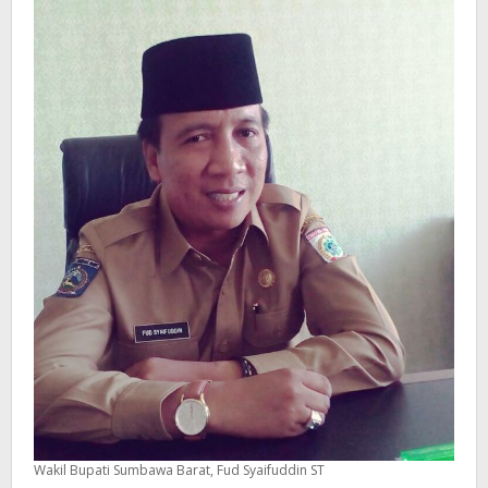
Wakil Bupati Sumbawa Barat, Fud Syaifuddin ST