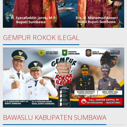
GEMPUR ROKOK ILEGAL
BAWASLU KABUPATEN SUMBAWA