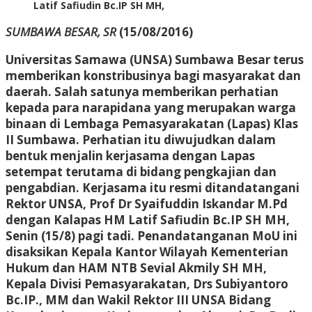
Latif Safiudin Bc.IP SH MH,
SUMBAWA BESAR, SR
(15/08/2016)
Universitas Samawa (UNSA) Sumbawa Besar terus
memberikan konstribusinya bagi masyarakat dan
daerah. Salah satunya memberikan perhatian
kepada para narapidana yang merupakan warga
binaan di Lembaga Pemasyarakatan (Lapas) Klas
II Sumbawa. Perhatian itu diwujudkan dalam
bentuk menjalin kerjasama dengan Lapas
setempat terutama di bidang pengkajian dan
pengabdian. Kerjasama itu resmi ditandatangani
Rektor UNSA, Prof Dr Syaifuddin Iskandar M.Pd
dengan Kalapas HM Latif Safiudin Bc.IP SH MH,
Senin (15/8) pagi tadi. Penandatanganan MoU ini
disaksikan Kepala Kantor Wilayah Kementerian
Hukum dan HAM NTB Sevial Akmily SH MH,
Kepala Divisi Pemasyarakatan, Drs Subiyantoro
Bc.IP., MM dan Wakil Rektor III UNSA Bidang