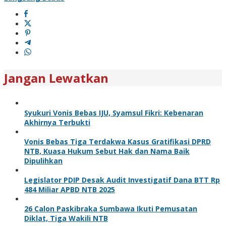
Jangan Lewatkan
Syukuri Vonis Bebas IJU, Syamsul Fikri: Kebenaran
Akhirnya Terbukti
Vonis Bebas Tiga Terdakwa Kasus Gratifikasi DPRD
NTB, Kuasa Hukum Sebut Hak dan Nama Baik
Dipulihkan
Legislator PDIP Desak Audit Investigatif Dana BTT Rp
484 Miliar APBD NTB 2025
26 Calon Paskibraka Sumbawa Ikuti Pemusatan
Diklat, Tiga Wakili NTB