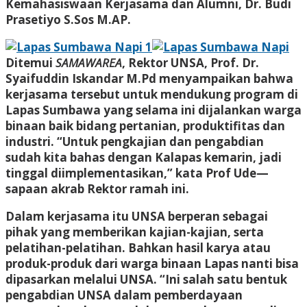
Kemahasiswaan Kerjasama dan Alumni, Dr. Budi
Prasetiyo S.Sos M.AP.
Ditemui
SAMAWAREA
, Rektor UNSA, Prof. Dr.
Syaifuddin Iskandar M.Pd menyampaikan bahwa
kerjasama tersebut untuk mendukung program di
Lapas Sumbawa yang selama ini dijalankan warga
binaan baik bidang pertanian, produktifitas dan
industri. “Untuk pengkajian dan pengabdian
sudah kita bahas dengan Kalapas kemarin, jadi
tinggal diimplementasikan,” kata Prof Ude—
sapaan akrab Rektor ramah ini.
Dalam kerjasama itu UNSA berperan sebagai
pihak yang memberikan kajian-kajian, serta
pelatihan-pelatihan. Bahkan hasil karya atau
produk-produk dari warga binaan Lapas nanti bisa
dipasarkan melalui UNSA. “Ini salah satu bentuk
pengabdian UNSA dalam pemberdayaan