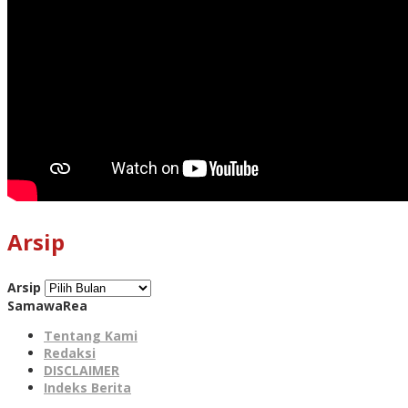
Arsip
Arsip
SamawaRea
Tentang Kami
Redaksi
DISCLAIMER
Indeks Berita