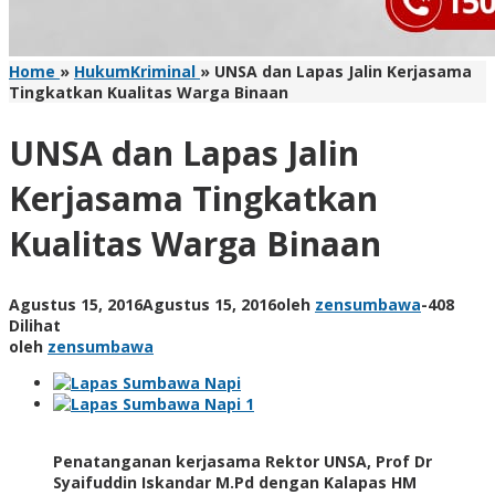
Home
»
HukumKriminal
»
UNSA dan Lapas Jalin Kerjasama
Tingkatkan Kualitas Warga Binaan
UNSA dan Lapas Jalin
Kerjasama Tingkatkan
Kualitas Warga Binaan
Agustus 15, 2016
Agustus 15, 2016
oleh
zensumbawa
-
408
Dilihat
oleh
zensumbawa
Penatanganan kerjasama Rektor UNSA, Prof Dr
Syaifuddin Iskandar M.Pd dengan Kalapas HM