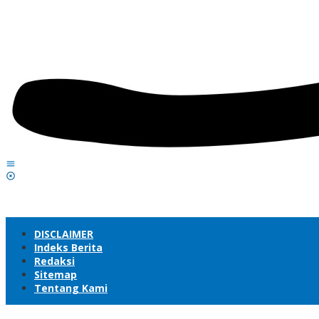
DISCLAIMER
Indeks Berita
Redaksi
Sitemap
Tentang Kami