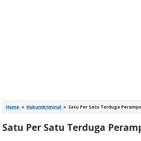
Home
»
HukumKriminal
»
Satu Per Satu Terduga Perampo
Satu Per Satu Terduga Peramp