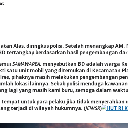
hat
tan Alas, diringkus polisi. Setelah menangkap AM, R
 BD tertangkap berdasarkan hasil pengembangan dar
emui
SAMAWAREA
, menyebutkan BD adalah warga Ke
ukti satu unit mobil yang ditemukan di Kecamatan 
lres, pihaknya masih melakukan pengembangan penyid
mlah lokasi lainnya. Sebab polisi menduga kawanan 
ang lagi yang masih kami buru, semoga dalam waktu
tempat untuk para pelaku jika tidak menyerahkan d
ang terjadi di wilayah hukumnya. (
JEN/SR
)