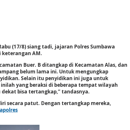
abu (17/8) siang tadi, jajaran Polres Sumbawa
i keterangan AM.
camatan Buer. B ditangkap di Kecamatan Alas, dan
Plampang belum lama ini. Untuk mengungkap
ikan. Selain itu penyidikan ini juga untuk
inilah yang beraksi di beberapa tempat wilayah
 dekat bisa tertangkap,” tandasnya.
iri secara patut. Dengan tertangkap mereka,