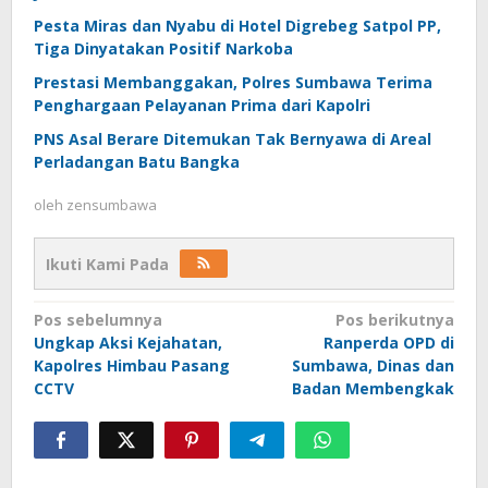
Pesta Miras dan Nyabu di Hotel Digrebeg Satpol PP,
Tiga Dinyatakan Positif Narkoba
Prestasi Membanggakan, Polres Sumbawa Terima
Penghargaan Pelayanan Prima dari Kapolri
PNS Asal Berare Ditemukan Tak Bernyawa di Areal
Perladangan Batu Bangka
oleh
zensumbawa
Ikuti Kami Pada
Navigasi
Pos sebelumnya
Pos berikutnya
Ungkap Aksi Kejahatan,
Ranperda OPD di
pos
Kapolres Himbau Pasang
Sumbawa, Dinas dan
CCTV
Badan Membengkak