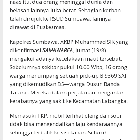
naas itu, dua orang meninggal dunia dan
belasan lainnya luka berat. Sebagian korban
telah dirujuk ke RSUD Sumbawa, lainnya
dirawat di Puskesmas.
Kapolres Sumbawa, AKBP Muhammad SIK yang
dikonfirmasi
SAMAWAREA
, Jumat (19/8)
mengakui adanya kecelakaan maut tersebut.
Sebelumnya sekitar pukul 10.00 Wita, 16 orang
warga menumpang sebuah pick-up B 9369 SAF
yang dikemudikan DS—warga Dusun Banda
Tarano. Mereka dalam perjalanan mengantar
kerabatnya yang sakit ke Kecamatan Labangka.
Memasuki TKP, mobil terlihat oleng dan sopir
tidak bisa mengendalikan laju kendaraannya
sehingga terbalik ke sisi kanan. Seluruh