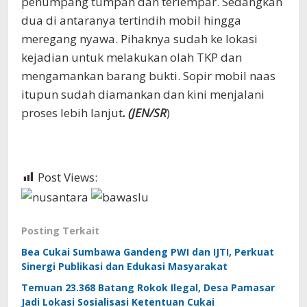
penumpang tumpah dan terlempar. Sedangkan
dua di antaranya tertindih mobil hingga
meregang nyawa. Pihaknya sudah ke lokasi
kejadian untuk melakukan olah TKP dan
mengamankan barang bukti. Sopir mobil naas
itupun sudah diamankan dan kini menjalani
proses lebih lanjut
. (J
EN/SR
)
Post Views:
397
Posting Terkait
Bea Cukai Sumbawa Gandeng PWI dan IJTI, Perkuat
Sinergi Publikasi dan Edukasi Masyarakat
Temuan 23.368 Batang Rokok Ilegal, Desa Pamasar
Jadi Lokasi Sosialisasi Ketentuan Cukai