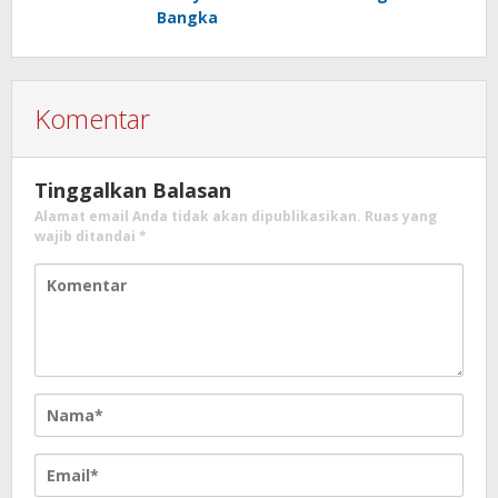
Bangka
Komentar
Tinggalkan Balasan
Alamat email Anda tidak akan dipublikasikan.
Ruas yang
wajib ditandai
*