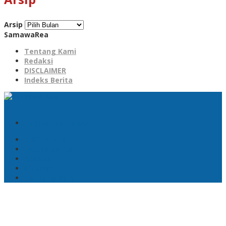
Arsip
SamawaRea
Tentang Kami
Redaksi
DISCLAIMER
Indeks Berita
Tambahkan Menu
DISCLAIMER
Indeks Berita
Redaksi
Sitemap
Tentang Kami