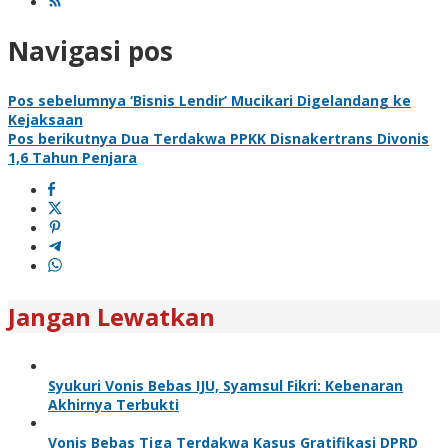
Navigasi pos
Pos sebelumnya
‘Bisnis Lendir’ Mucikari Digelandang ke
Kejaksaan
Pos berikutnya
Dua Terdakwa PPKK Disnakertrans Divonis
1,6 Tahun Penjara
Jangan Lewatkan
Syukuri Vonis Bebas IJU, Syamsul Fikri: Kebenaran
Akhirnya Terbukti
Vonis Bebas Tiga Terdakwa Kasus Gratifikasi DPRD