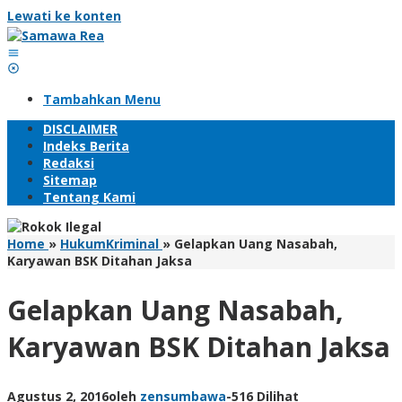
Lewati ke konten
Tambahkan Menu
DISCLAIMER
Indeks Berita
Redaksi
Sitemap
Tentang Kami
Home
»
HukumKriminal
»
Gelapkan Uang Nasabah,
Karyawan BSK Ditahan Jaksa
Gelapkan Uang Nasabah,
Karyawan BSK Ditahan Jaksa
Agustus 2, 2016
oleh
zensumbawa
-
516 Dilihat