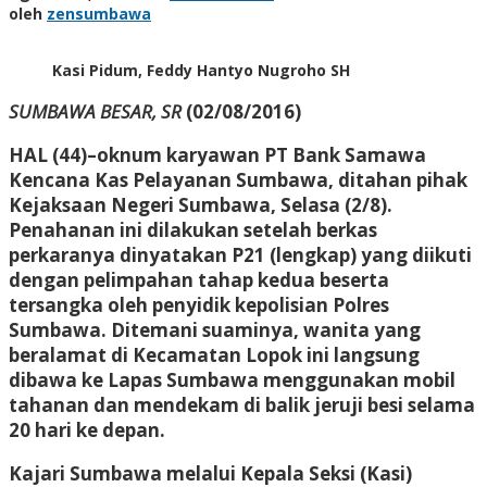
oleh
zensumbawa
Kasi Pidum, Feddy Hantyo Nugroho SH
SUMBAWA BESAR, SR
(02/08/2016)
HAL (44)–oknum karyawan PT Bank Samawa
Kencana Kas Pelayanan Sumbawa, ditahan pihak
Kejaksaan Negeri Sumbawa, Selasa (2/8).
Penahanan ini dilakukan setelah berkas
perkaranya dinyatakan P21 (lengkap) yang diikuti
dengan pelimpahan tahap kedua beserta
tersangka oleh penyidik kepolisian Polres
Sumbawa. Ditemani suaminya, wanita yang
beralamat di Kecamatan Lopok ini langsung
dibawa ke Lapas Sumbawa menggunakan mobil
tahanan dan mendekam di balik jeruji besi selama
20 hari ke depan.
Kajari Sumbawa melalui Kepala Seksi (Kasi)