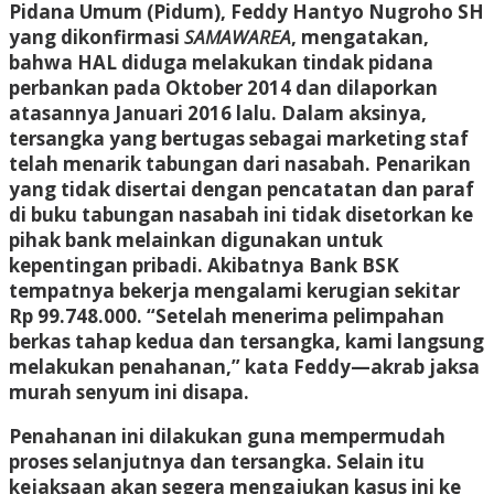
Pidana Umum (Pidum), Feddy Hantyo Nugroho SH
yang dikonfirmasi
SAMAWAREA
, mengatakan,
bahwa HAL diduga melakukan tindak pidana
perbankan pada Oktober 2014 dan dilaporkan
atasannya Januari 2016 lalu. Dalam aksinya,
tersangka yang bertugas sebagai marketing staf
telah menarik tabungan dari nasabah. Penarikan
yang tidak disertai dengan pencatatan dan paraf
di buku tabungan nasabah ini tidak disetorkan ke
pihak bank melainkan digunakan untuk
kepentingan pribadi. Akibatnya Bank BSK
tempatnya bekerja mengalami kerugian sekitar
Rp 99.748.000. “Setelah menerima pelimpahan
berkas tahap kedua dan tersangka, kami langsung
melakukan penahanan,” kata Feddy—akrab jaksa
murah senyum ini disapa.
Penahanan ini dilakukan guna mempermudah
proses selanjutnya dan tersangka. Selain itu
kejaksaan akan segera mengajukan kasus ini ke