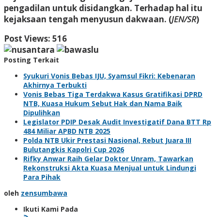
pengadilan untuk disidangkan. Terhadap hal itu
kejaksaan tengah menyusun dakwaan. (
JEN/SR
)
Post Views:
516
Posting Terkait
Syukuri Vonis Bebas IJU, Syamsul Fikri: Kebenaran
Akhirnya Terbukti
Vonis Bebas Tiga Terdakwa Kasus Gratifikasi DPRD
NTB, Kuasa Hukum Sebut Hak dan Nama Baik
Dipulihkan
Legislator PDIP Desak Audit Investigatif Dana BTT Rp
484 Miliar APBD NTB 2025
Polda NTB Ukir Prestasi Nasional, Rebut Juara III
Bulutangkis Kapolri Cup 2026
Rifky Anwar Raih Gelar Doktor Unram, Tawarkan
Rekonstruksi Akta Kuasa Menjual untuk Lindungi
Para Pihak
oleh
zensumbawa
Ikuti Kami Pada