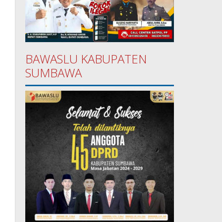
BAWASLU KABUPATEN
SUMBAWA