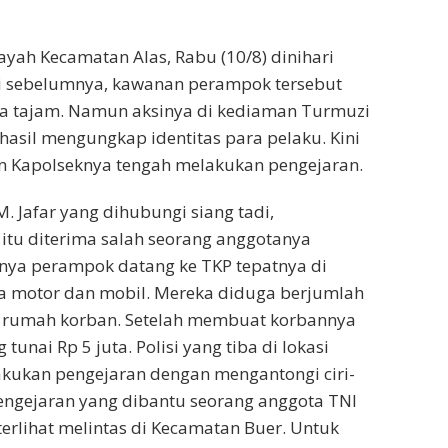
ayah Kecamatan Alas, Rabu (10/8) dinihari
aksi sebelumnya, kawanan perampok tersebut
ta tajam. Namun aksinya di kediaman Turmuzi
rhasil mengungkap identitas para pelaku. Kini
in Kapolseknya tengah melakukan pengejaran.
M. Jafar yang dihubungi siang tadi,
itu diterima salah seorang anggotanya
mnya perampok datang ke TKP tepatnya di
 motor dan mobil. Mereka diduga berjumlah
e rumah korban. Setelah membuat korbannya
nai Rp 5 juta. Polisi yang tiba di lokasi
akukan pengejaran dengan mengantongi ciri-
Pengejaran yang dibantu seorang anggota TNI
erlihat melintas di Kecamatan Buer. Untuk