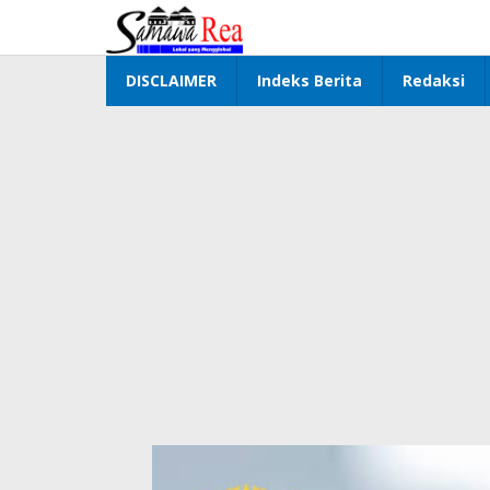
Lewati
ke
konten
DISCLAIMER
Indeks Berita
Redaksi