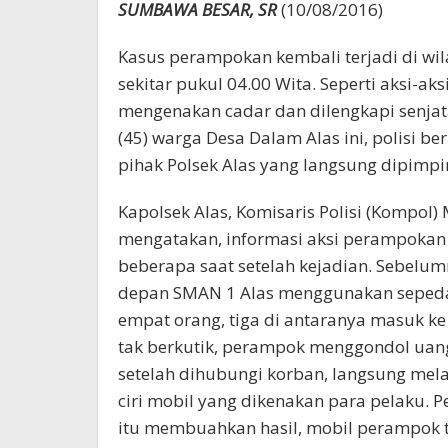
SUMBAWA BESAR, SR
(10/08/2016)
Kasus perampokan kembali terjadi di wil
sekitar pukul 04.00 Wita. Seperti aksi-
mengenakan cadar dan dilengkapi senja
(45) warga Desa Dalam Alas ini, polisi be
pihak Polsek Alas yang langsung dipimp
Kapolsek Alas, Komisaris Polisi (Kompol) 
mengatakan, informasi aksi perampokan 
beberapa saat setelah kejadian. Sebelu
depan SMAN 1 Alas menggunakan sepeda
empat orang, tiga di antaranya masuk k
tak berkutik, perampok menggondol uang tu
setelah dihubungi korban, langsung mel
ciri mobil yang dikenakan para pelaku. 
itu membuahkan hasil, mobil perampok t