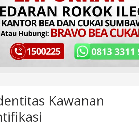
 Identitas Kawanan
ifikasi