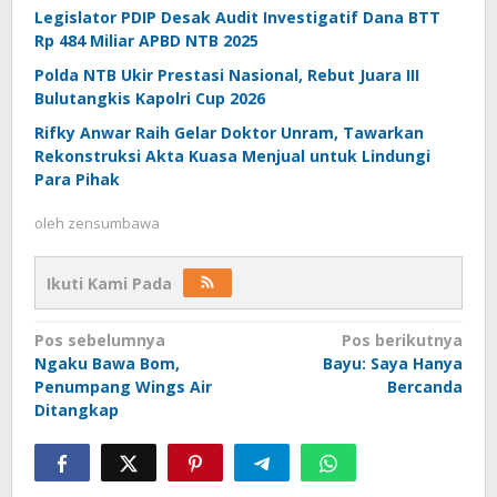
Legislator PDIP Desak Audit Investigatif Dana BTT
Rp 484 Miliar APBD NTB 2025
Polda NTB Ukir Prestasi Nasional, Rebut Juara III
Bulutangkis Kapolri Cup 2026
Rifky Anwar Raih Gelar Doktor Unram, Tawarkan
Rekonstruksi Akta Kuasa Menjual untuk Lindungi
Para Pihak
oleh
zensumbawa
Ikuti Kami Pada
Navigasi
Pos sebelumnya
Pos berikutnya
Ngaku Bawa Bom,
Bayu: Saya Hanya
pos
Penumpang Wings Air
Bercanda
Ditangkap