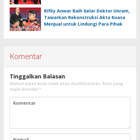
Rifky Anwar Raih Gelar Doktor Unram,
Tawarkan Rekonstruksi Akta Kuasa
Menjual untuk Lindungi Para Pihak
Komentar
Tinggalkan Balasan
Alamat email Anda tidak akan dipublikasikan.
Ruas yang
wajib ditandai
*