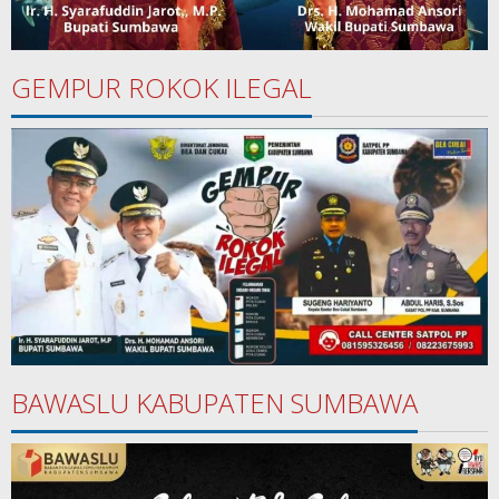
GEMPUR ROKOK ILEGAL
BAWASLU KABUPATEN SUMBAWA