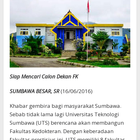
Siap Mencari Calon Dekan FK
SUMBAWA BESAR, SR
(16/06/2016)
Khabar gembira bagi masyarakat Sumbawa.
Sebab tidak lama lagi Universitas Teknologi
Sumbawa (UTS) berencana akan membangun
Fakultas Kedokteran. Dengan keberadaan
fakultas prestisius ini, UTS memiliki 8 fakultas.