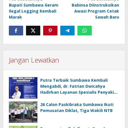
Bupati Sumbawa Geram
Babinsa Diinstruksikan
pos
Ilegal Logging Kembali
Awasi Program Cetak
Marak
Sawah Baru
Jangan Lewatkan
Putra Terbaik Sumbawa Kembali
Mengabdi, dr. Fatrian Dwicahya
Hadirkan Layanan Spesialis Penyakit
Dalam
26 Calon Paskibraka Sumbawa Ikuti
Pemusatan Diklat, Tiga Wakili NTB