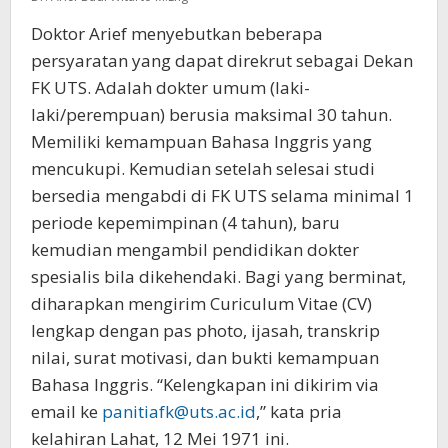
Doktor Arief menyebutkan beberapa
persyaratan yang dapat direkrut sebagai Dekan
FK UTS. Adalah dokter umum (laki-
laki/perempuan) berusia maksimal 30 tahun.
Memiliki kemampuan Bahasa Inggris yang
mencukupi. Kemudian setelah selesai studi
bersedia mengabdi di FK UTS selama minimal 1
periode kepemimpinan (4 tahun), baru
kemudian mengambil pendidikan dokter
spesialis bila dikehendaki. Bagi yang berminat,
diharapkan mengirim Curiculum Vitae (CV)
lengkap dengan pas photo, ijasah, transkrip
nilai, surat motivasi, dan bukti kemampuan
Bahasa Inggris. “Kelengkapan ini dikirim via
email ke
panitiafk@uts.ac.id
,” kata pria
kelahiran Lahat, 12 Mei 1971 ini.