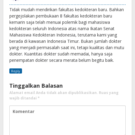
Tidak mudah mendirikan fakultas kedokteran baru. Bahkan
pergejolakan pembukaan 8 fakultas kedokteran baru
kemarin saja telah menuai polemik bagi mahasiswa
kedokteran seluruh Indonesia atas nama Ikatan Senat
Mahasiswa Kedokteran Indonesia, terutama kami yang
berada di kawasan Indonesia Timur. Bukan jumlah dokter
yang menjadi permasalah saat ini, tetapi kualitas dan mutu
dokter. Kuantitas dokter sudah memadai, hanya saja
penempatan dokter secara merata belum begitu baik.
Reply
Tinggalkan Balasan
Alamat email Anda tidak akan dipublikasikan.
Ruas yang
wajib ditandai
*