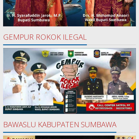
GEMPUR ROKOK ILEGAL
BAWASLU KABUPATEN SUMBAWA