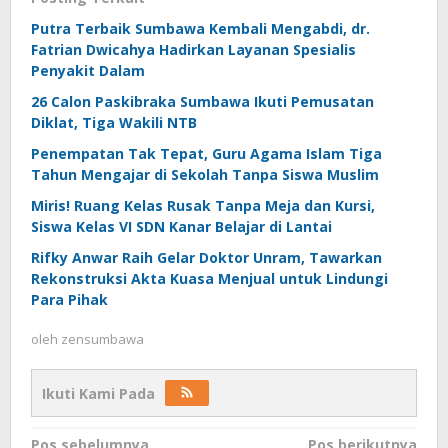
Putra Terbaik Sumbawa Kembali Mengabdi, dr.
Fatrian Dwicahya Hadirkan Layanan Spesialis
Penyakit Dalam
26 Calon Paskibraka Sumbawa Ikuti Pemusatan
Diklat, Tiga Wakili NTB
Penempatan Tak Tepat, Guru Agama Islam Tiga
Tahun Mengajar di Sekolah Tanpa Siswa Muslim
Miris! Ruang Kelas Rusak Tanpa Meja dan Kursi,
Siswa Kelas VI SDN Kanar Belajar di Lantai
Rifky Anwar Raih Gelar Doktor Unram, Tawarkan
Rekonstruksi Akta Kuasa Menjual untuk Lindungi
Para Pihak
oleh
zensumbawa
Ikuti Kami Pada
Navigasi
Pos sebelumnya
Pos berikutnya