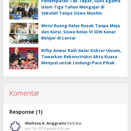
Penempatan Tak Tepat, Guru Agama
Islam Tiga Tahun Mengajar di
Sekolah Tanpa Siswa Muslim
Miris! Ruang Kelas Rusak Tanpa Meja
dan Kursi, Siswa Kelas VI SDN Kanar
Belajar di Lantai
Rifky Anwar Raih Gelar Doktor Unram,
Tawarkan Rekonstruksi Akta Kuasa
Menjual untuk Lindungi Para Pihak
Komentar
Response (1)
Meilisva A. Anggraini
berkata:
Juni 16, 2016 pukul 9:32 am