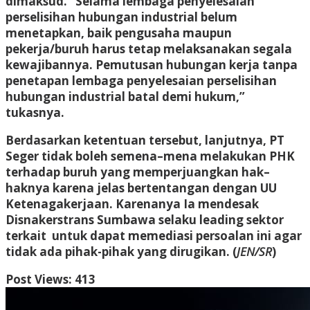
dimaksud. “Selama lembaga penyelesaian
perselisihan hubungan industrial belum
menetapkan, baik pengusaha maupun
pekerja/buruh harus tetap melaksanakan segala
kewajibannya. Pemutusan hubungan kerja tanpa
penetapan lembaga penyelesaian perselisihan
hubungan industrial batal demi hukum,”
tukasnya.
Berdasarkan ketentuan tersebut, lanjutnya, PT
Seger tidak boleh semena–mena melakukan PHK
terhadap buruh yang memperjuangkan hak–
haknya karena jelas bertentangan dengan UU
Ketenagakerjaan. Karenanya Ia mendesak
Disnakerstrans Sumbawa selaku leading sektor
terkait untuk dapat memediasi persoalan ini agar
tidak ada pihak-pihak yang dirugikan. (
JEN/SR
)
Post Views:
413