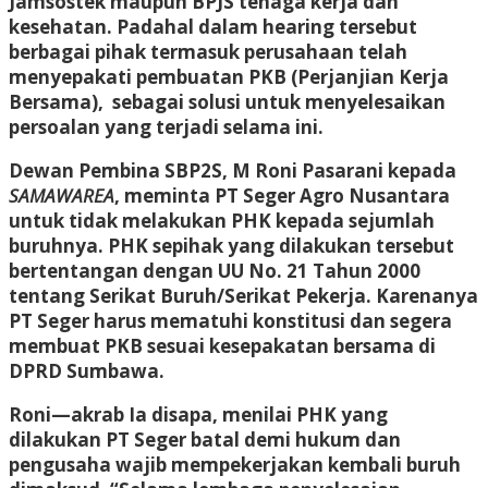
Jamsostek maupun BPJS tenaga kerja dan
kesehatan. Padahal dalam hearing tersebut
berbagai pihak termasuk perusahaan telah
menyepakati pembuatan PKB (Perjanjian Kerja
Bersama), sebagai solusi untuk menyelesaikan
persoalan yang terjadi selama ini.
Dewan Pembina SBP2S, M Roni Pasarani kepada
SAMAWAREA
, meminta PT Seger Agro Nusantara
untuk tidak melakukan PHK kepada sejumlah
buruhnya. PHK sepihak yang dilakukan tersebut
bertentangan dengan UU No. 21 Tahun 2000
tentang Serikat Buruh/Serikat Pekerja. Karenanya
PT Seger harus mematuhi konstitusi dan segera
membuat PKB sesuai kesepakatan bersama di
DPRD Sumbawa.
Roni—akrab Ia disapa, menilai PHK yang
dilakukan PT Seger batal demi hukum dan
pengusaha wajib mempekerjakan kembali buruh