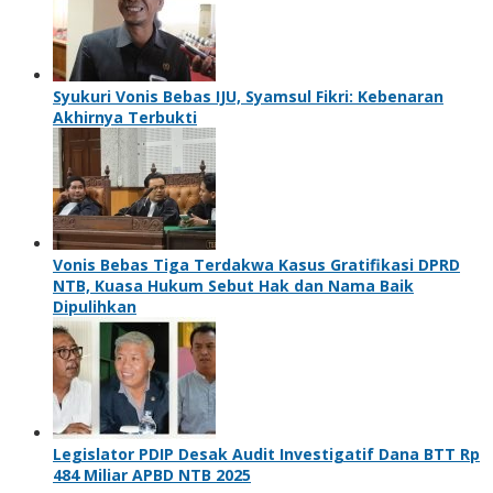
Syukuri Vonis Bebas IJU, Syamsul Fikri: Kebenaran
Akhirnya Terbukti
Vonis Bebas Tiga Terdakwa Kasus Gratifikasi DPRD
NTB, Kuasa Hukum Sebut Hak dan Nama Baik
Dipulihkan
Legislator PDIP Desak Audit Investigatif Dana BTT Rp
484 Miliar APBD NTB 2025