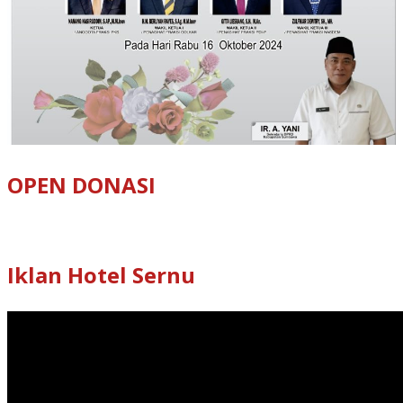
OPEN DONASI
Iklan Hotel Sernu