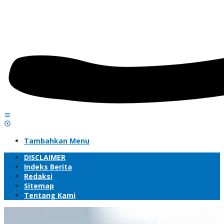
Tambahkan Menu
DISCLAIMER
Indeks Berita
Redaksi
Sitemap
Tentang Kami