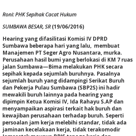
Roni: PHK Sepihak Cacat Hukum
SUMBAWA BESAR, SR
(19/06/2016)
Hearing yang difasilitasi Komisi IV DPRD
Sumbawa beberapa hari yang lalu, membuat
Manajemen PT Seger Agro Nusantara, murka.
Perusahaan hasil bumi yang berlokasi di KM 7 ruas
jalan Sumbawa—Bima melakukan PHK secara
sepihak kepada sejumlah buruhnya. Pasalnya
sejumlah buruh yang didampingi Serikat Buruh
dan Pekerja Pulau Sumbawa (SBP2S) ini hadir
mewakili buruh lainnya pada hearing yang
dipimpin Ketua Komisi IV, Ida Rahayu S.AP dan
menyampaikan aspirasi terkait hak buruh dan
kewajiban perusahaan terhadap buruh. Seperti
persoalan jam kerja melebihi standar, tidak ada
jaminan kecelakaan kerja, tidak terakomodir