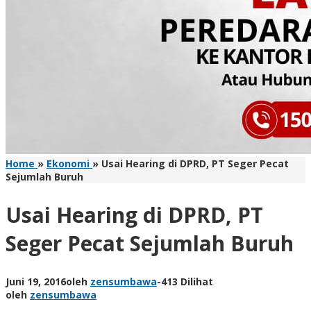
Home
»
Ekonomi
»
Usai Hearing di DPRD, PT Seger Pecat
Sejumlah Buruh
Usai Hearing di DPRD, PT
Seger Pecat Sejumlah Buruh
Juni 19, 2016
oleh
zensumbawa
-
413 Dilihat
oleh
zensumbawa