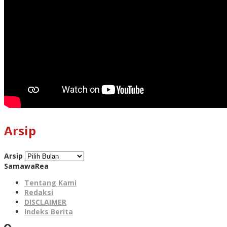
Arsip
Arsip
SamawaRea
Tentang Kami
Redaksi
DISCLAIMER
Indeks Berita