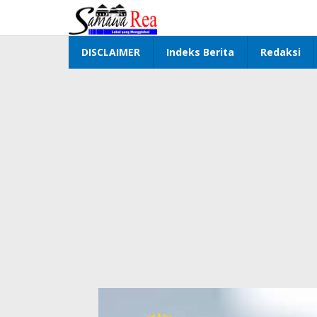
Lewati
ke
konten
DISCLAIMER
Indeks Berita
Redaksi