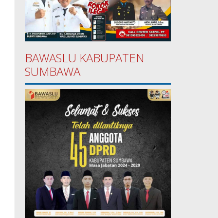
BAWASLU KABUPATEN
SUMBAWA