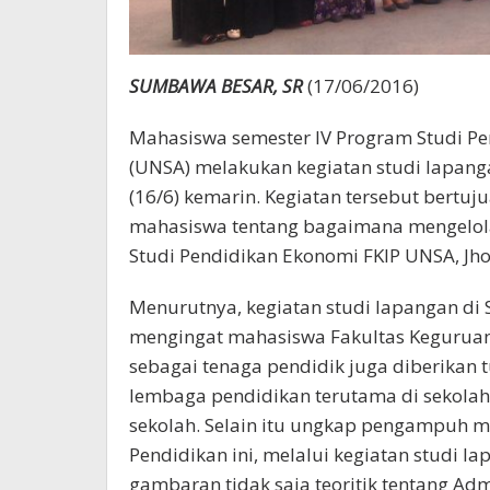
SUMBAWA BESAR, SR
(17/06/2016)
Mahasiswa semester IV Program Studi Pe
(UNSA) melakukan kegiatan studi lapan
(16/6) kemarin. Kegiatan tersebut ber
mahasiswa tentang bagaimana mengelola 
Studi Pendidikan Ekonomi FKIP UNSA, Jho
Menurutnya, kegiatan studi lapangan di
mengingat mahasiswa Fakultas Keguruan
sebagai tenaga pendidik juga diberikan
lembaga pendidikan terutama di sekolah
sekolah. Selain itu ungkap pengampuh ma
Pendidikan ini, melalui kegiatan studi
gambaran tidak saja teoritik tentang Adm