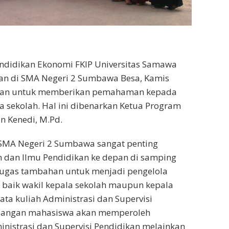
ndidikan Ekonomi FKIP Universitas Samawa
gan di SMA Negeri 2 Sumbawa Besa, Kamis
tujuan untuk memberikan pemahaman kepada
sekolah. Hal ini dibenarkan Ketua Program
n Kenedi, M.Pd.
 SMA Negeri 2 Sumbawa sangat penting
 dan Ilmu Pendidikan ke depan di samping
 tugas tambahan untuk menjadi pengelola
 baik wakil kepala sekolah maupun kepala
ta kuliah Administrasi dan Supervisi
 lapangan mahasiswa akan memperoleh
inistrasi dan Supervisi Pendidikan melainkan