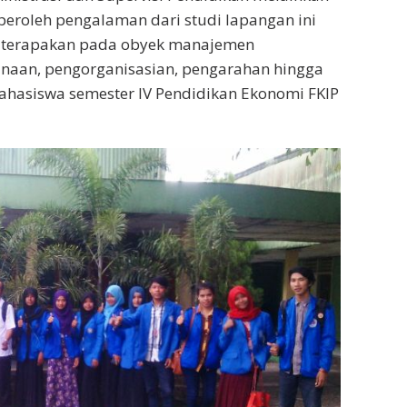
peroleh pengalaman dari studi lapangan ini
iterapakan pada obyek manajemen
naan, pengorganisasian, pengarahan hingga
hasiswa semester IV Pendidikan Ekonomi FKIP