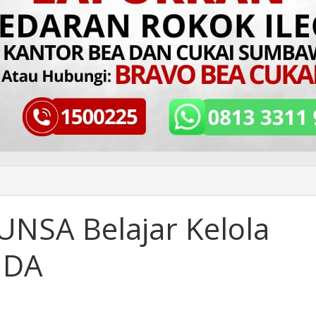
UNSA Belajar Kelola
NDA