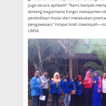
juga secara aplikatif. “Kami banyak mem
tentang bagaimana fungsi manajamen d
pendidikan mulai dari melakukan prenca
pengawasan,” timpal Andi Irwansyah—ma
UNSA.