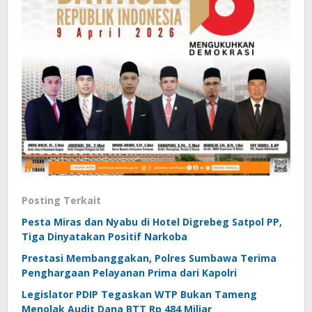
Posting Terkait
Pesta Miras dan Nyabu di Hotel Digrebeg Satpol PP,
Tiga Dinyatakan Positif Narkoba
Prestasi Membanggakan, Polres Sumbawa Terima
Penghargaan Pelayanan Prima dari Kapolri
Legislator PDIP Tegaskan WTP Bukan Tameng
Menolak Audit Dana BTT Rp 484 Miliar