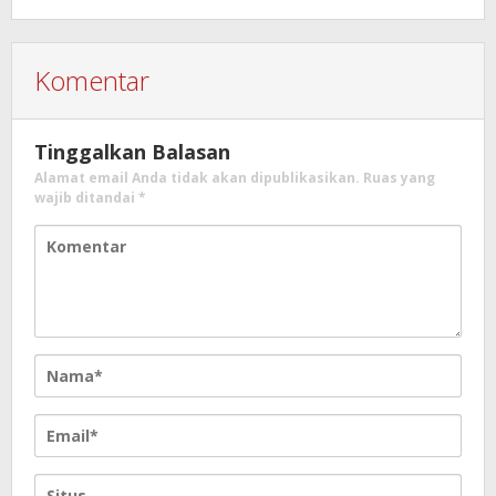
Komentar
Tinggalkan Balasan
Alamat email Anda tidak akan dipublikasikan.
Ruas yang
wajib ditandai
*