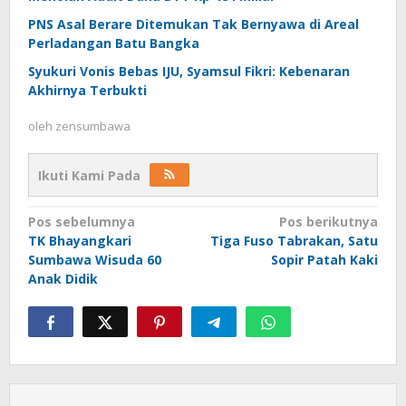
PNS Asal Berare Ditemukan Tak Bernyawa di Areal
Perladangan Batu Bangka
Syukuri Vonis Bebas IJU, Syamsul Fikri: Kebenaran
Akhirnya Terbukti
oleh
zensumbawa
Ikuti Kami Pada
Navigasi
Pos sebelumnya
Pos berikutnya
TK Bhayangkari
Tiga Fuso Tabrakan, Satu
pos
Sumbawa Wisuda 60
Sopir Patah Kaki
Anak Didik