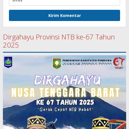
Dirgahayu Provinsi NTB ke-67 Tahun
2025