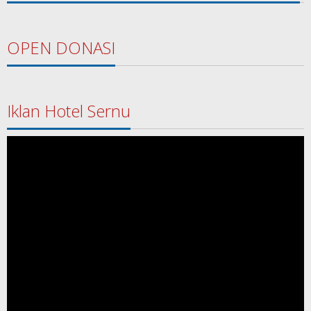
OPEN DONASI
Iklan Hotel Sernu