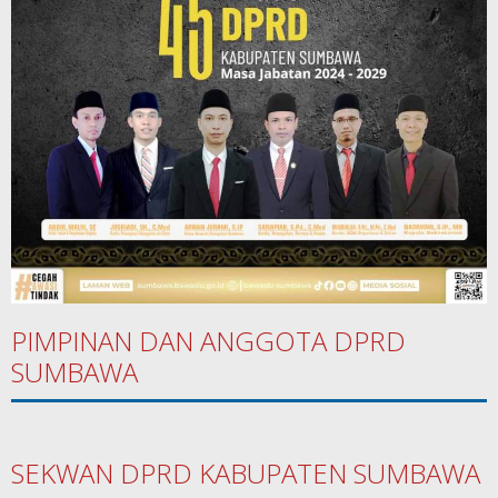
PIMPINAN DAN ANGGOTA DPRD
SUMBAWA
SEKWAN DPRD KABUPATEN SUMBAWA