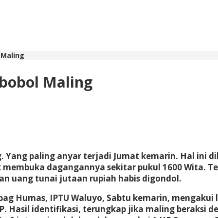
 Maling
ibobol Maling
 Yang paling anyar terjadi Jumat kemarin. Hal ini di
dak membuka dagangannya sekitar pukul 1600 Wita. 
n uang tunai jutaan rupiah habis digondol.
ag Humas, IPTU Waluyo, Sabtu kemarin, mengakui la
 Hasil identifikasi, terungkap jika maling beraksi d