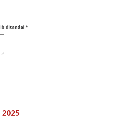
ib ditandai
*
 2025