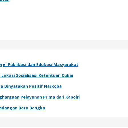
rgi Publikasi dan Edukasi Masyarakat
Lokasi Sosialisasi Ketentuan Cukai
ga Dinyatakan Positif Narkoba
argaan Pelayanan Prima dari Kapolri
rladangan Batu Bangka