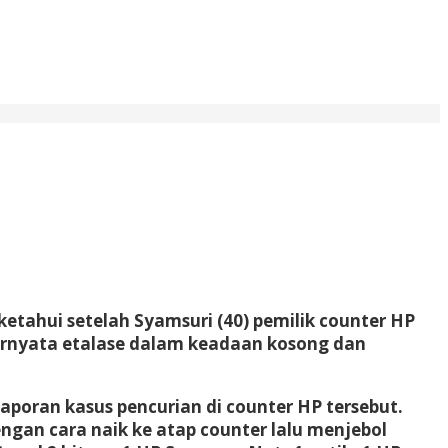
ketahui setelah Syamsuri (40) pemilik counter HP
Ternyata etalase dalam keadaan kosong dan
poran kasus pencurian di counter HP tersebut.
engan cara naik ke atap counter lalu menjebol