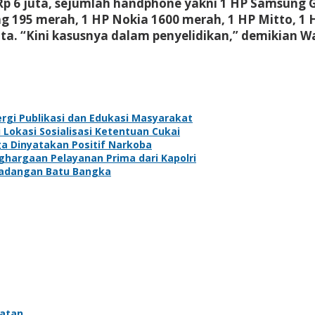
Rp 6 juta, sejumlah handphone yakni 1 HP Samsung G
 195 merah, 1 HP Nokia 1600 merah, 1 HP Mitto, 1 HP
ta. “Kini kasusnya dalam penyelidikan,” demikian Wa
rgi Publikasi dan Edukasi Masyarakat
Lokasi Sosialisasi Ketentuan Cukai
ga Dinyatakan Positif Narkoba
argaan Pelayanan Prima dari Kapolri
rladangan Batu Bangka
atan