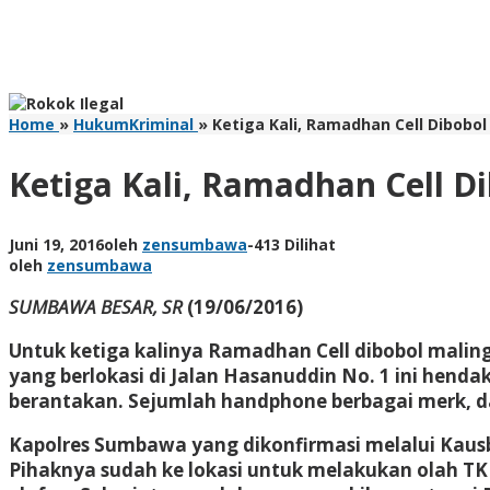
Home
»
HukumKriminal
»
Ketiga Kali, Ramadhan Cell Dibobol
Ketiga Kali, Ramadhan Cell D
Juni 19, 2016
oleh
zensumbawa
-
413 Dilihat
oleh
zensumbawa
SUMBAWA BESAR, SR
(19/06/2016)
Untuk ketiga kalinya Ramadhan Cell dibobol maling.
yang berlokasi di Jalan Hasanuddin No. 1 ini hen
berantakan. Sejumlah handphone berbagai merk, da
Kapolres Sumbawa yang dikonfirmasi melalui Kausb
Pihaknya sudah ke lokasi untuk melakukan olah TKP.